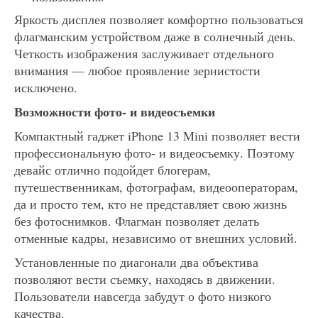
Яркость дисплея позволяет комфортно пользоваться
флагманским устройством даже в солнечный день.
Четкость изображения заслуживает отдельного
внимания — любое проявление зернистости
исключено.
Возможности фото- и видеосъемки
Компактный гаджет iPhone 13 Mini позволяет вести
профессиональную фото- и видеосъемку. Поэтому
девайс отлично подойдет блогерам,
путешественникам, фотографам, видеооператорам,
да и просто тем, кто не представляет свою жизнь
без фотоснимков. Флагман позволяет делать
отменные кадры, независимо от внешних условий.
Установленные по диагонали два объектива
позволяют вести съемку, находясь в движении.
Пользователи навсегда забудут о фото низкого
качества.