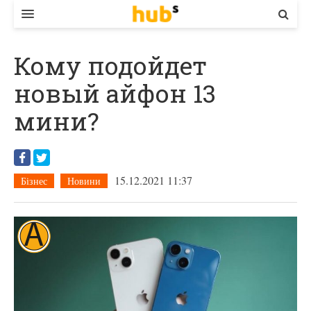
ВЛАДА
Кому подойдет
ЕКОНОМІКА
новый айфон 13
БІЗНЕС
мини?
СТАРТЕР
КОНТАКТИ
15.12.2021 11:37
Бізнес
Новини