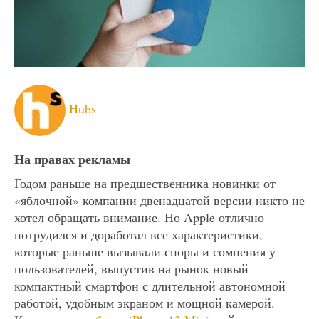
Hubs
На правах рекламы
Годом раньше на предшественника новинки от
«яблочной» компании двенадцатой версии никто не
хотел обращать внимание. Но Apple отлично
потрудился и доработал все характеристики,
которые раньше вызывали споры и сомнения у
пользователей, выпустив на рынок новый
компактный смартфон с длительной автономной
работой, удобным экраном и мощной камерой.