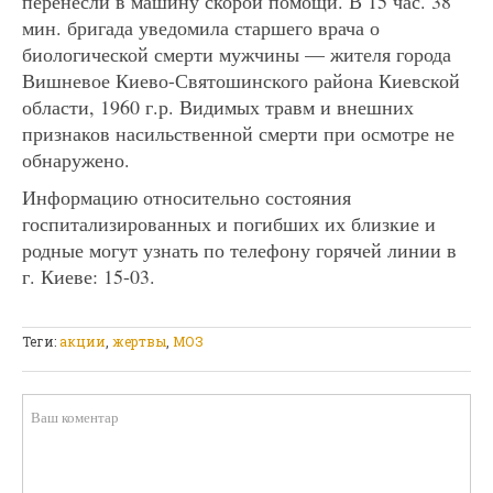
перенесли в машину скорой помощи. В 15 час. 38
мин. бригада уведомила старшего врача о
биологической смерти мужчины — жителя города
Вишневое Киево-Святошинского района Киевской
области, 1960 г.р. Видимых травм и внешних
признаков насильственной смерти при осмотре не
обнаружено.
Информацию относительно состояния
госпитализированных и погибших их близкие и
родные могут узнать по телефону горячей линии в
г. Киеве: 15-03.
Теги:
акции
,
жертвы
,
МОЗ