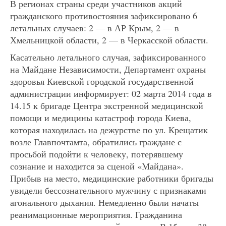
В регионах страны среди участников акций
гражданского противостояния зафиксировано 6
летальных случаев: 2 — в АР Крым, 2 — в
Хмельницкой области, 2 — в Черкасской области.
Касательно летального случая, зафиксированного
на Майдане Независимости, Департамент охраны
здоровья Киевской городской государственной
администрации информирует: 02 марта 2014 года в
14.15 к бригаде Центра экстренной медицинской
помощи и медицины катастроф города Киева,
которая находилась на дежурстве по ул. Крещатик
возле Главпочтамта, обратились граждане с
просьбой подойти к человеку, потерявшему
сознание и находится за сценой «Майдана».
Прибыв на место, медицинские работники бригады
увидели бессознательного мужчину с признаками
агонального дыхания. Немедленно были начаты
реанимационные мероприятия. Гражданина