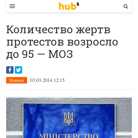
ВЛАДА
Количество жертв
ЕКОНОМІКА
протестов возросло
БІЗНЕС
до 95 — МОЗ
СТАРТЕР
КОНТАКТИ
03.03.2014 12:15
Новини