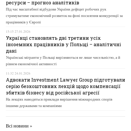
ресурси – прогноз аналітиків
Під час масштабної відбудови України дефіцит робочих рук
стримуватиме економічний розвиток на фоні посилення конкуренції за
працівників у Європі
15:15 27.01.2026
Українці становлять дві третини усіх
іноземних працівників у Польщі – аналітичні
дані
Українські мігранти у Польщі вирізняються не лише чисельністю, а й
рівнем економічної активності
11:32 24.01.2026
Адвокати Investment Lawyer Group підготували
серію безкоштовних лекцій щодо компенсації
збитків бізнесу від російської агресії
На лекціях наводяться приклади вирішення міжнародних спорів
іншими державами та компаніями
Всі новини »