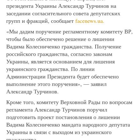
президента Украины Александр Турчинов на
заседании согласительного совета депутатских
групп и фракций, сообщает
facenews.ua.
«Мы дадим поручение регламентному комитету ВР,
чтобы было обеспечено решение о лишении
Вадима Колесниченко гражданства. Получение
российского гражданства, согласно законам
Украины, является основанием для лишения
украинского гражданства. По линии
Администрации Президента будет обеспечено
выполнение этого поручения», — заявил
Александр Турчинов.
Кроме того, комитету Верховной Рады по вопросам
регламента Александр Турчинов поручил
подготовить проект постановления о лишении
Вадима Колесниченко мандата народного депутата
Украины в связи с выходом из украинского
гражданства.