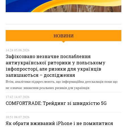
НОВИНИ
14:24 05.08.2026
Зафіксовано незначне послаблення
антиукраїнської риторики у польському
інфопросторі, але ризики для українців
залишаються – дослідження
Втім, аналітики підкреслюють, що інформаційна деескалація поки що
не означає зниження реальних ризиків для українців
17:42 14.07.2026
COMFORTRADE: Трейдинг зі швидкістю 5G
10:51 08.07.2026
Як обрати вживаний iPhone і не помилитися