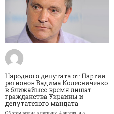
Народного депутата от Партии
регионов Вадима Колесниченко
в ближайшее время лишат
гражданства Украины и
депутатского мандата
Об этом заявил в пятницу, 4 апреля, и.о.