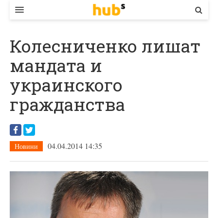
ВЛАДА
Колесниченко лишат
ЕКОНОМІКА
мандата и
БІЗНЕС
украинского
СТАРТЕР
гражданства
КОНТАКТИ
04.04.2014 14:35
Новини