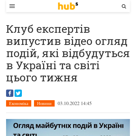
ВЛАДА
Клуб експертів
ЕКОНОМІКА
випустив відео огляд
БІЗНЕС
подій, які відбудуться
СТАРТЕР
в Україні та світі
КОНТАКТИ
цього тижня
03.10.2022 14:45
Економіка
Новини