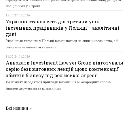
працівників у Європі
15:15 27.01.2026
Українці становлять дві третини усіх
іноземних працівників у Польщі – аналітичні
дані
Українські мігранти у Польщі вирізняються не лише чисельністю, а й
рівнем економічної активності
11:32 24.01.2026
Адвокати Investment Lawyer Group підготували
серію безкоштовних лекцій щодо компенсації
збитків бізнесу від російської агресії
На лекціях наводяться приклади вирішення міжнародних спорів
іншими державами та компаніями
Всі новини »