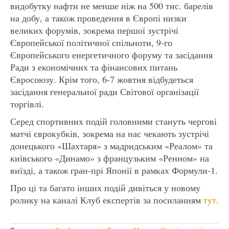
видобутку нафти не менше ніж на 500 тис. барелів
на добу, а також проведення в Європі низки
великих форумів, зокрема першої зустрічі
Європейської політичної спільноти, 9-го
Європейського енергетичного форуму та засідання
Ради з економічних та фінансових питань
Євросоюзу. Крім того, 6-7 жовтня відбудеться
засідання генеральної ради Світової організації
торгівлі.
Серед спортивних подій головними стануть чергові
матчі єврокубків, зокрема на нас чекають зустрічі
донецького «Шахтаря» з мадридським «Реалом» та
київського «Динамо» з французьким «Ренном» на
виїзді, а також гран-прі Японії в рамках Формули-1.
Про ці та багато інших подій дивіться у новому
ролику на каналі Клуб експертів за посиланням
тут
.