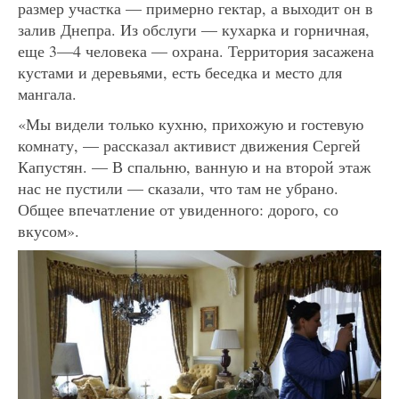
размер участка — примерно гектар, а выходит он в
залив Днепра. Из обслуги — кухарка и горничная,
еще 3—4 человека — охрана. Территория засажена
кустами и деревьями, есть беседка и место для
мангала.
«Мы видели только кухню, прихожую и гостевую
комнату, — рассказал активист движения Сергей
Капустян. — В спальню, ванную и на второй этаж
нас не пустили — сказали, что там не убрано.
Общее впечатление от увиденного: дорого, со
вкусом».