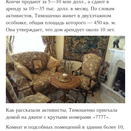
Кончи продают за 5—10 млн долл., а сдают в
аренду за 10—35 тыс. долл. в месяц. По словам
активистов, Тимошенко живет в двухэтажном
особняке, общая площадь которого — 450 кв. м.
Она утверждает, что дом арендует около 10 лет.
Как рассказали активисты, Тимошенко приехала
домой на джипе с крутыми номерами «7777».
Комнат и подсобных помещений в здании более 10,