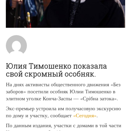
Юлия Тимошенко показала
свой скромный особняк.
На днях активисты общественного движения «Без
заборов» посетили особняк Юлии Тимошенко в
элитном уголке Конча-Заспы — «Срібна затока».
Экс-премьер устроила им получасовую экскурсию
по дому и участку, сообщает
«Сегодня»
.
По данным издания, участки с домами в той части