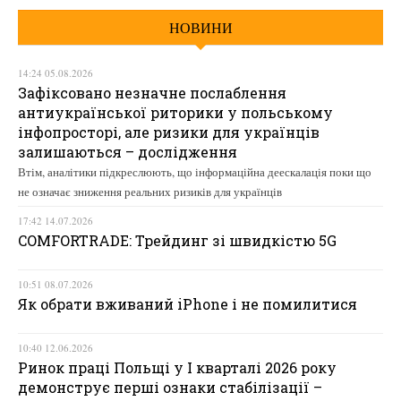
НОВИНИ
14:24 05.08.2026
Зафіксовано незначне послаблення
антиукраїнської риторики у польському
інфопросторі, але ризики для українців
залишаються – дослідження
Втім, аналітики підкреслюють, що інформаційна деескалація поки що
не означає зниження реальних ризиків для українців
17:42 14.07.2026
COMFORTRADE: Трейдинг зі швидкістю 5G
10:51 08.07.2026
Як обрати вживаний iPhone і не помилитися
10:40 12.06.2026
Ринок праці Польщі у І кварталі 2026 року
демонструє перші ознаки стабілізації –