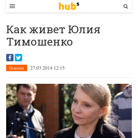
ВЛАДА
Как живет Юлия
ЕКОНОМІКА
Тимошенко
БІЗНЕС
СТАРТЕР
27.03.2014 12:15
Новини
КОНТАКТИ