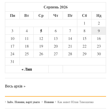
Серпень 2026
Пн
Вт
Ср
Чт
Пт
Сб
Нд
1
2
5
3
4
6
7
8
9
10
11
12
13
14
15
16
17
18
19
20
21
22
23
24
25
26
27
28
29
30
31
« Лип
Весь архів »
hubs. Новини, варті уваги
Новини
Как живет Юлия Тимошенко