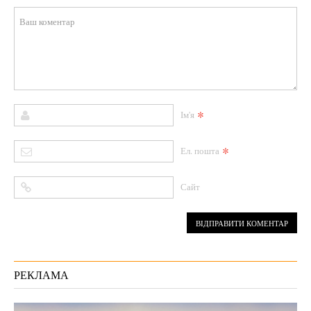
*
Ім'я
*
Ел. пошта
Сайт
РЕКЛАМА