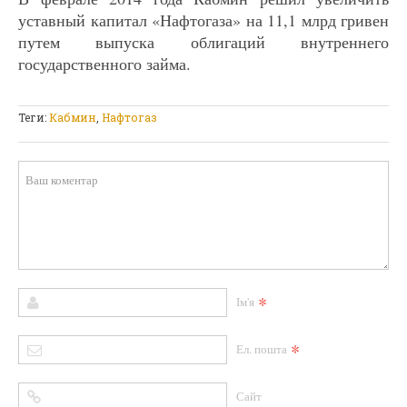
уставный капитал «Нафтогаза» на 11,1 млрд гривен
путем выпуска облигаций внутреннего
государственного займа.
Теги:
Кабмин
,
Нафтогаз
*
Ім'я
*
Ел. пошта
Сайт