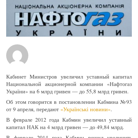
Кабинет Министров увеличил уставный капитал
Национальной акционерной компании «Нафтогаз
України» на 6 млрд гривен — до 55,8 млрд гривен.
Об этом говорится в постановлении Кабмина №93
от 9 апреля, передают
«Українські новини»
.
В феврале 2012 года Кабмин увеличил уставный
капитал НАК на 4 млрд гривен — до 49,84 млрд.
В феврале 2014 года Кабмин решил увеличить