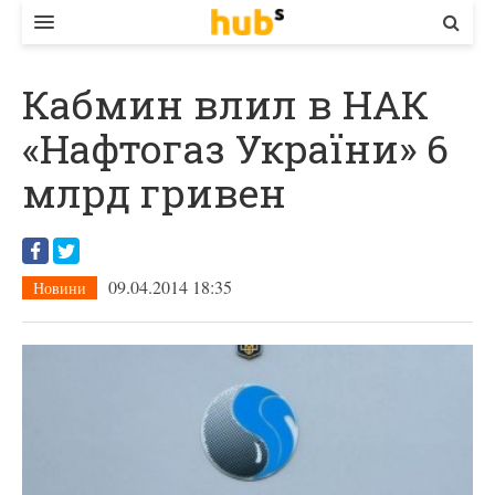
ВЛАДА
Кабмин влил в НАК
ЕКОНОМІКА
«Нафтогаз України» 6
БІЗНЕС
млрд гривен
СТАРТЕР
КОНТАКТИ
09.04.2014 18:35
Новини