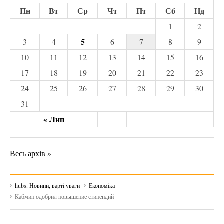
Пн
Вт
Ср
Чт
Пт
Сб
Нд
1
2
5
3
4
6
7
8
9
10
11
12
13
14
15
16
17
18
19
20
21
22
23
24
25
26
27
28
29
30
31
« Лип
Весь архів »
hubs. Новини, варті уваги
Економіка
Кабмин одобрил повышение стипендий