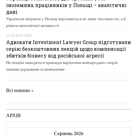
іноземних працівників у Польщі – аналітичні
дані
Українські мігранти у Польщі вирізняються не лише чисельністю, а й
рівнем економічної активності
11:32 24.01.2026
Адвокати Investment Lawyer Group підготували
серію безкоштовних лекцій щодо компенсації
збитків бізнесу від російської агресії
На лекціях наводяться приклади вирішення міжнародних спорів
іншими державами та компаніями
Всі новини »
АРХІВ
Серпень 2026