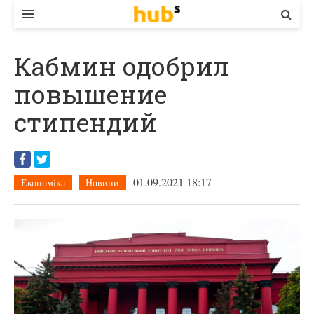
ВЛАДА
Кабмин одобрил
ЕКОНОМІКА
повышение
БІЗНЕС
стипендий
СТАРТЕР
КОНТАКТИ
01.09.2021 18:17
Економіка
Новини