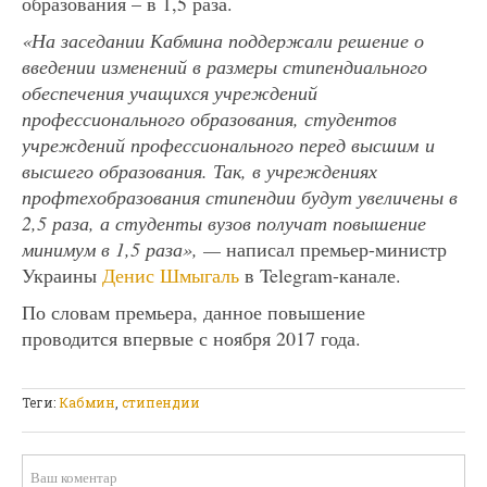
образования – в 1,5 раза.
«На заседании Кабмина поддержали решение о
введении изменений в размеры стипендиального
обеспечения учащихся учреждений
профессионального образования, студентов
учреждений профессионального перед высшим и
высшего образования. Так, в учреждениях
профтехобразования стипендии будут увеличены в
2,5 раза, а студенты вузов получат повышение
минимум в 1,5 раза», —
написал премьер-министр
Украины
Денис Шмыгаль
в Telegram-канале.
По словам премьера, данное повышение
проводится впервые с ноября 2017 года.
Теги:
Кабмин
,
стипендии