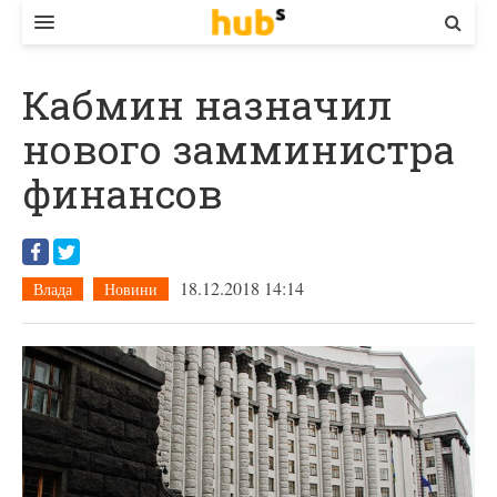
ВЛАДА
Кабмин назначил
ЕКОНОМІКА
нового замминистра
БІЗНЕС
финансов
СТАРТЕР
КОНТАКТИ
18.12.2018 14:14
Влада
Новини