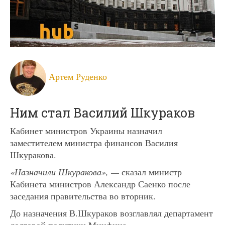
Артем Руденко
Ним стал Василий Шкураков
Кабинет министров Украины назначил
заместителем министра финансов Василия
Шкуракова.
«Назначили Шкуракова», —
сказал министр
Кабинета министров Александр Саенко после
заседания правительства во вторник.
До назначения В.Шкураков возглавлял департамент
долговой политики Минфина.