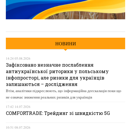
НОВИНИ
14:24 05.08.2026
Зафіксовано незначне послаблення
антиукраїнської риторики у польському
інфопросторі, але ризики для українців
залишаються – дослідження
Втім, аналітики підкреслюють, що інформаційна деескалація поки що
не означає зниження реальних ризиків для українців
17:42 14.07.2026
COMFORTRADE: Трейдинг зі швидкістю 5G
10:51 08.07.2026