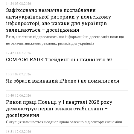
14:24 05.08.2026
Зафіксовано незначне послаблення
антиукраїнської риторики у польському
інфопросторі, але ризики для українців
залишаються – дослідження
Втім, аналітики підкреслюють, що інформаційна деескалація поки що
не означає зниження реальних ризиків для українців
17:42 14.07.2026
COMFORTRADE: Трейдинг зі швидкістю 5G
10:51 08.07.2026
Як обрати вживаний iPhone і не помилитися
10:40 12.06.2026
Ринок праці Польщі у І кварталі 2026 року
демонструє перші ознаки стабілізації –
дослідження
Ситуація залишається неоднорідною залежно від сектору економіки
18:51 12.05.2026