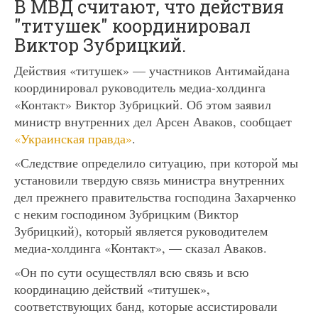
В МВД считают, что действия
"титушек" координировал
Виктор Зубрицкий.
Действия «титушек» — участников Антимайдана
координировал руководитель медиа-холдинга
«Контакт» Виктор Зубрицкий. Об этом заявил
министр внутренних дел Арсен Аваков, сообщает
«Украинская правда»
.
«Следствие определило ситуацию, при которой мы
установили твердую связь министра внутренних
дел прежнего правительства господина Захарченко
с неким господином Зубрицким (Виктор
Зубрицкий), который является руководителем
медиа-холдинга «Контакт», — сказал Аваков.
«Он по сути осуществлял всю связь и всю
координацию действий «титушек»,
соответствующих банд, которые ассистировали