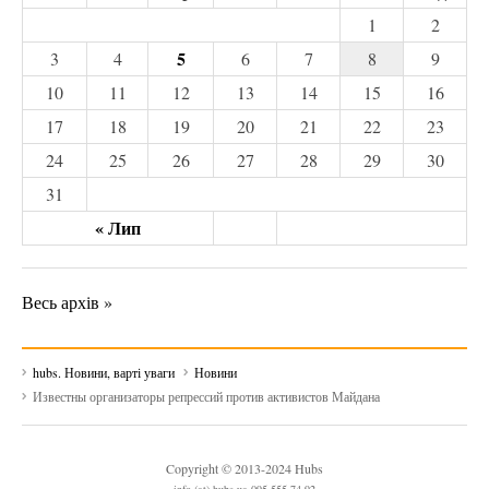
1
2
5
3
4
6
7
8
9
10
11
12
13
14
15
16
17
18
19
20
21
22
23
24
25
26
27
28
29
30
31
« Лип
Весь архів »
hubs. Новини, варті уваги
Новини
Известны организаторы репрессий против активистов Майдана
Copyright © 2013-2024 Hubs