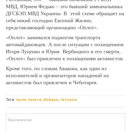
МВД, Юрием Федько – это бывший замначальника
ДГСБЭП МВД Украины. В этой схеме обращает на
себя некий господин Евгений Жилин,
представляющий организацию «Оплот».
«Оплот» занимался поджогом транспорта
автомайдановцев. А после ситуации с похищением
Игоря Луценко и Юрия Вербицкого и его смерти,
«Оплот» был привлечен к похищениям активистов.
Кроме того, по словам Авакова, как один из
исполнителей и организаторов нападений на
активистов был привлечен и Чеботарев.
Теги:
Арсен Аваков
,
Майдан
,
титушки