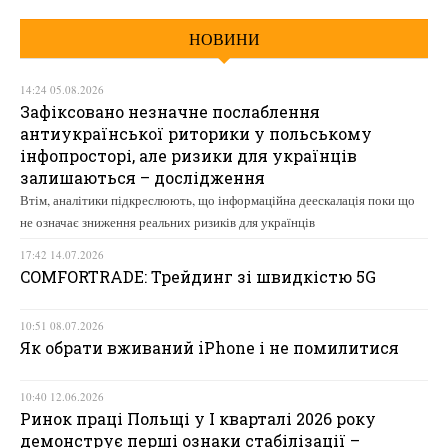
НОВИНИ
14:24 05.08.2026
Зафіксовано незначне послаблення
антиукраїнської риторики у польському
інфопросторі, але ризики для українців
залишаються – дослідження
Втім, аналітики підкреслюють, що інформаційна деескалація поки що
не означає зниження реальних ризиків для українців
17:42 14.07.2026
COMFORTRADE: Трейдинг зі швидкістю 5G
10:51 08.07.2026
Як обрати вживаний iPhone і не помилитися
10:40 12.06.2026
Ринок праці Польщі у І кварталі 2026 року
демонструє перші ознаки стабілізації –