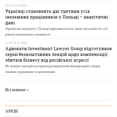
15:15 27.01.2026
Українці становлять дві третини усіх
іноземних працівників у Польщі – аналітичні
дані
Українські мігранти у Польщі вирізняються не лише чисельністю, а й
рівнем економічної активності
11:32 24.01.2026
Адвокати Investment Lawyer Group підготували
серію безкоштовних лекцій щодо компенсації
збитків бізнесу від російської агресії
На лекціях наводяться приклади вирішення міжнародних спорів
іншими державами та компаніями
Всі новини »
АРХІВ