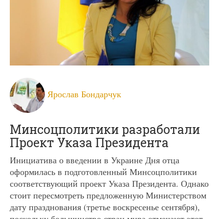
Ярослав Бондарчук
Минсоцполитики разработали
Проект Указа Президента
Инициатива о введении в Украине Дня отца
оформилась в подготовленный Минсоцполитики
соответствующий проект Указа Президента. Однако
стоит пересмотреть предложенную Министерством
дату празднования (третье воскресенье сентября),
поскольку большинство стран мира отмечают этот