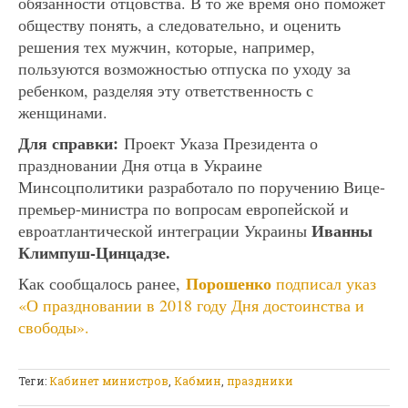
обязанности отцовства. В то же время оно поможет
обществу понять, а следовательно, и оценить
решения тех мужчин, которые, например,
пользуются возможностью отпуска по уходу за
ребенком, разделяя эту ответственность с
женщинами.
Для справки:
Проект Указа Президента о
праздновании Дня отца в Украине
Минсоцполитики разработало по поручению Вице-
премьер-министра по вопросам европейской и
Иванны
евроатлантической интеграции Украины
Климпуш-Цинцадзе.
Порошенко
Как сообщалось ранее,
подписал указ
«О праздновании в 2018 году Дня достоинства и
свободы».
Теги:
Кабинет министров
,
Кабмин
,
праздники