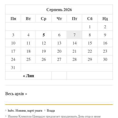
Серпень 2026
Пн
Вт
Ср
Чт
Пт
Сб
Нд
1
2
5
3
4
6
7
8
9
10
11
12
13
14
15
16
17
18
19
20
21
22
23
24
25
26
27
28
29
30
31
« Лип
Весь архів »
hubs. Новини, варті уваги
Влада
Иванна Климпуш-Цинцадзе предлагает праздновать День отца в июне