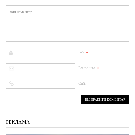
*
Ім'я
*
Ел. пошта
Сайт
РЕКЛАМА