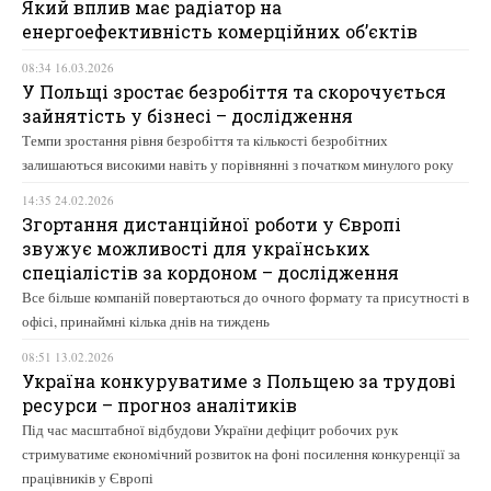
Який вплив має радіатор на
енергоефективність комерційних об’єктів
08:34 16.03.2026
У Польщі зростає безробіття та скорочується
зайнятість у бізнесі – дослідження
Темпи зростання рівня безробіття та кількості безробітних
залишаються високими навіть у порівнянні з початком минулого року
14:35 24.02.2026
Згортання дистанційної роботи у Європі
звужує можливості для українських
спеціалістів за кордоном – дослідження
Все більше компаній повертаються до очного формату та присутності в
офісі, принаймні кілька днів на тиждень
08:51 13.02.2026
Україна конкуруватиме з Польщею за трудові
ресурси – прогноз аналітиків
Під час масштабної відбудови України дефіцит робочих рук
стримуватиме економічний розвиток на фоні посилення конкуренції за
працівників у Європі