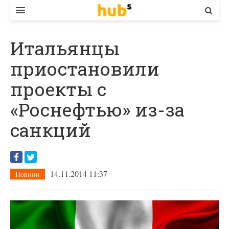
ВЛАДА
Итальянцы
ЕКОНОМІКА
приостановили
БІЗНЕС
проекты с
СТАРТЕР
«Роснефтью» из-за
КОНТАКТИ
санкций
14.11.2014 11:37
Новини