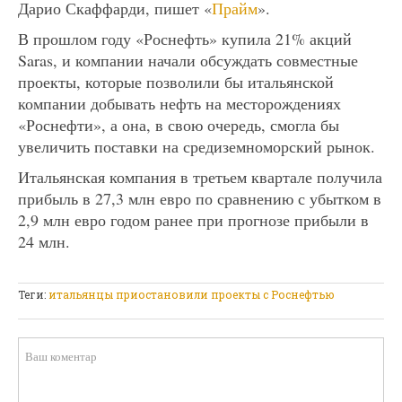
Дарио Скаффарди, пишет «
Прайм
».
В прошлом году «Роснефть» купила 21% акций
Saras, и компании начали обсуждать совместные
проекты, которые позволили бы итальянской
компании добывать нефть на месторождениях
«Роснефти», а она, в свою очередь, смогла бы
увеличить поставки на средиземноморский рынок.
Итальянская компания в третьем квартале получила
прибыль в 27,3 млн евро по сравнению с убытком в
2,9 млн евро годом ранее при прогнозе прибыли в
24 млн.
Теги:
итальянцы приостановили проекты с Роснефтью