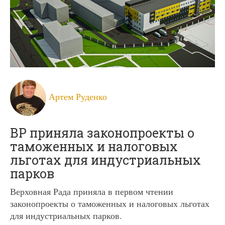
Артем Руденко
ВР приняла законопроекты о
таможенных и налоговых
льготах для индустриальных
парков
Верховная Рада приняла в первом чтении
законопроекты о таможенных и налоговых льготах
для индустриальных парков.