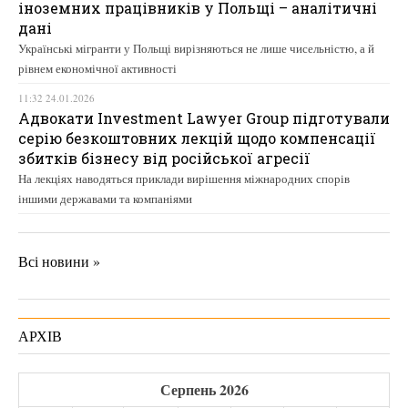
іноземних працівників у Польщі – аналітичні
дані
Українські мігранти у Польщі вирізняються не лише чисельністю, а й
рівнем економічної активності
11:32 24.01.2026
Адвокати Investment Lawyer Group підготували
серію безкоштовних лекцій щодо компенсації
збитків бізнесу від російської агресії
На лекціях наводяться приклади вирішення міжнародних спорів
іншими державами та компаніями
Всі новини »
АРХІВ
Серпень 2026