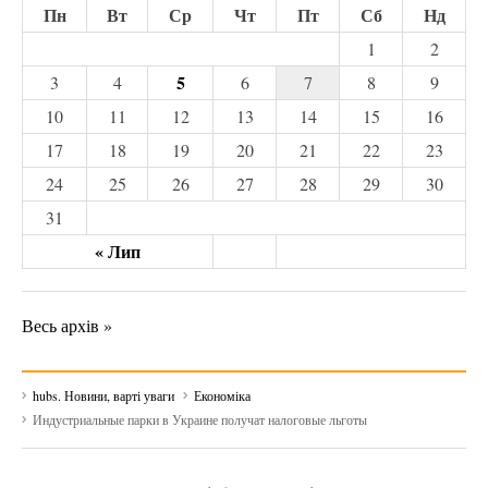
Пн
Вт
Ср
Чт
Пт
Сб
Нд
1
2
5
3
4
6
7
8
9
10
11
12
13
14
15
16
17
18
19
20
21
22
23
24
25
26
27
28
29
30
31
« Лип
Весь архів »
hubs. Новини, варті уваги
Економіка
Индустриальные парки в Украине получат налоговые льготы