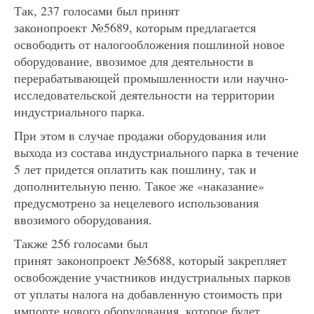
Так, 237 голосами был принят
законопроект №5689, которым предлагается
освободить от налогообложения пошлиной новое
оборудование, ввозимое для деятельности в
перерабатывающей промышленности или научно-
исследовательской деятельности на территории
индустриального парка.
При этом в случае продажи оборудования или
выхода из состава индустриального парка в течение
5 лет придется оплатить как пошлину, так и
дополнительную пеню. Такое же «наказание»
предусмотрено за нецелевого использования
ввозимого оборудования.
Также 256 голосами был
принят законопроект №5688, который закрепляет
освобождение участников индустриальных парков
от уплаты налога на добавленную стоимость при
импорте нового оборудования, которое будет