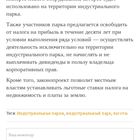
использовано на территории индустриального
парка.
Также участников парка предлагается освободить
от налога на прибыль в течение десяти лет при
условии выполнения ряда условий — осуществлять
деятельность исключительно на территории
индустриального парка, не начислять и не
выплачивать дивиденды в пользу владельца
корпоративных прав.
Кроме того, законопроект позволит местным
властям устанавливать льготные ставки налога на
недвижимость и платы за землю.
Теги:
Индустриальные парки
,
индустриальный парк
,
льготы