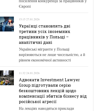
посилення конкуренції за працівників у
Європі
15:15 27.01.2026
Українці становлять дві
третини усіх іноземних
працівників у Польщі –
аналітичні дані
Українські мігранти у Польщі
вирізняються не лише чисельністю, а й
рівнем економічної активності
11:32 24.01.2026
Адвокати Investment Lawyer
Group підготували серію
безкоштовних лекцій щодо
компенсації збитків бізнесу від
російської агресії
На лекціях наводяться приклади