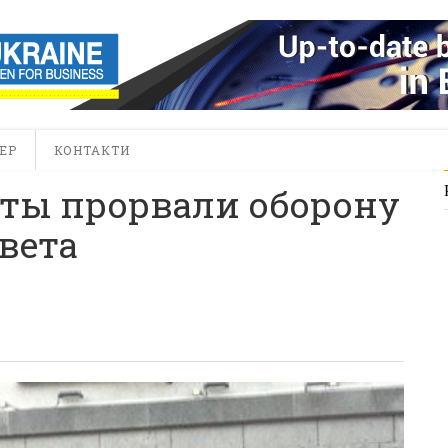
ЕР
КОНТАКТИ
сты прорвали оборону
вета