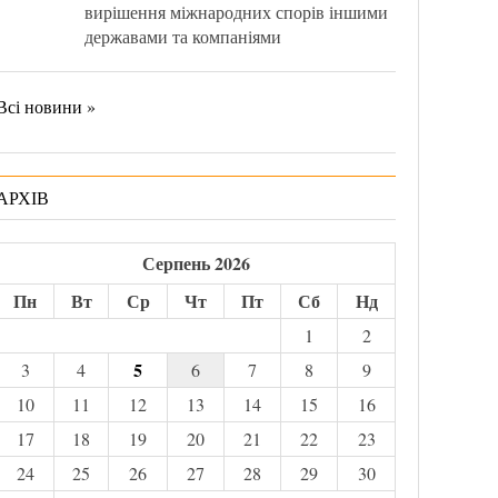
вирішення міжнародних спорів іншими
державами та компаніями
Всі новини »
АРХІВ
Серпень 2026
Пн
Вт
Ср
Чт
Пт
Сб
Нд
1
2
5
3
4
6
7
8
9
10
11
12
13
14
15
16
17
18
19
20
21
22
23
24
25
26
27
28
29
30