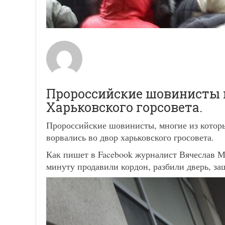
Пророссийские шовинисты 
Харьковского горсовета.
Пророссийские шовинисты, многие из которы
ворвались во двор харьковского гросовета.
Как пишет в Facebook журналист Вячеслав М
минуту продавили кордон, разбили дверь, за