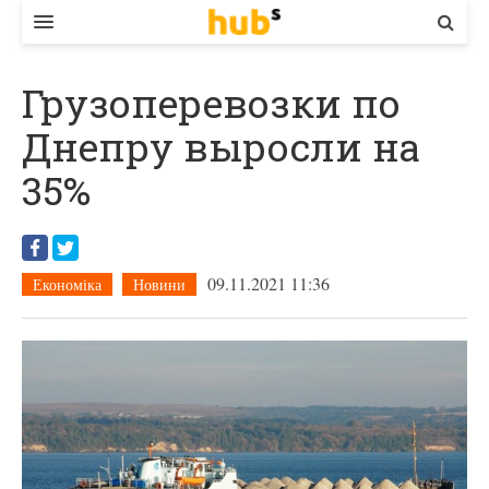
ВЛАДА
Грузоперевозки по
ЕКОНОМІКА
Днепру выросли на
БІЗНЕС
35%
СТАРТЕР
КОНТАКТИ
09.11.2021 11:36
Економіка
Новини