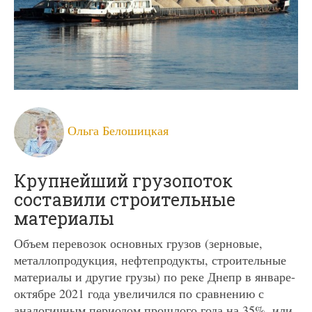
Ольга Белошицкая
Крупнейший грузопоток
составили строительные
материалы
Объем перевозок основных грузов (зерновые,
металлопродукция, нефтепродукты, строительные
материалы и другие грузы) по реке Днепр в январе-
октябре 2021 года увеличился по сравнению с
аналогичным периодом прошлого года на 35%, или