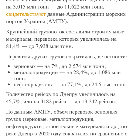
на 3,015 млн тонн — до 11,622 млн тонн,
свидетельствуют
данные Администрации морских
портов Украины (АМПУ).
Крупнейший грузопоток составили строительные
материалы, перевозка которых увеличилась на
84,4% — до 7,938 млн тонн.
Перевозка других грузов сократилась, в частности:
зерновых — на 7%, до 2,574 млн тонн;
металлопродукции — на 28,4%, до 1,086 млн
тонн;
нефтепродуктов — на 77,1%, до 24,5 тыс. тонн.
Количество рейсов по Днепру увеличилось на
45,7%, или на 4182 рейса — до 13 342 рейсов.
По данным АМПУ, объем перевозок основных
грузов (зерновые, металлопродукция,
нефтепродукты, строительные материалы и др.) по
реке Днепр в 2020 году сократился по сравнению с