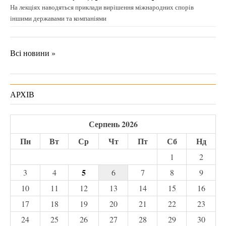
На лекціях наводяться приклади вирішення міжнародних спорів
іншими державами та компаніями
Всі новини »
АРХІВ
Серпень 2026
Пн
Вт
Ср
Чт
Пт
Сб
Нд
1
2
5
3
4
6
7
8
9
10
11
12
13
14
15
16
17
18
19
20
21
22
23
24
25
26
27
28
29
30