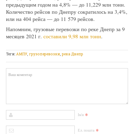
предыдущим годом на 4,8% — до 11,229 млн тонн.
Количество рейсов по Днепру сократилось на 3,4%,
или на 404 рейса — до 11 579 рейсов.
Напомним, грузовые перевозки по реке Днепр за 9
месяцев 2021 г.
составили 9,98 млн тонн
.
Теги:
АМПУ
,
грузоперевозки
,
река Днепр
*
Ім'я
*
Ел. пошта