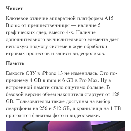
Чипсет
Ключевое отличие аппаратной платформы A15
Bionic от предшественницы — наличие 5
графических ядер, вместо 4-х. Наличие
дополнительного вычислительного элемента дает
неплохую подмогу системе в ходе обработки
игровых процессов и записи видеороликов.
Память
Емкость ОЗУ в iPhone 13 не изменилась. Это по-
прежнему 4 GB в mini и 6 GB в Pro Max. Ну а
встроенной памяти стало ощутимо больше. В
базовой версии объем накопителя стартует от 128
GB. Пользователям также доступны на выбор
смартфоны на 256 и 512 GB, а хранилища на 1 TB
пригодятся фанатам фото и видеосъемки.