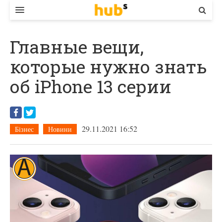
ВЛАДА
Главные вещи,
ЕКОНОМІКА
которые нужно знать
БІЗНЕС
об iPhone 13 серии
СТАРТЕР
КОНТАКТИ
29.11.2021 16:52
Бізнес
Новини