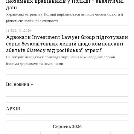
іноземних працівників у Польщі – аналітичні
дані
Українські мігранти у Польщі вирізняються не лише чисельністю, а й
рівнем економічної активності
11:32 24.01.2026
Адвокати Investment Lawyer Group підготували
серію безкоштовних лекцій щодо компенсації
збитків бізнесу від російської агресії
На лекціях наводяться приклади вирішення міжнародних спорів
іншими державами та компаніями
Всі новини »
АРХІВ
Серпень 2026