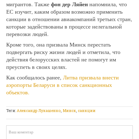
фон дер Ляйен
мигрантов. Также
напомнила, что
ЕС изучит, каким образом возможно применить
санкции в отношении авиакомпаний третьих стран,
которые задействованы в процессе нелегальной
перевозки людей.
Кроме того, она призвала Минск перестать
подвергать риску жизни людей и отметила, что
действия белорусских властей не помогут им
преуспеть в своих целях.
Как сообщалось ранее,
Литва призвала внести
аэропорты Беларуси в список санкционных
объектов.
Теги:
Александр Лукашенко
,
Минск
,
санкции