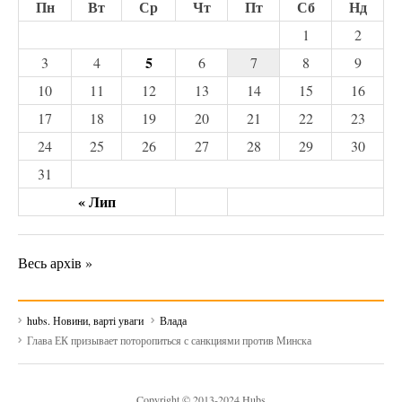
Пн
Вт
Ср
Чт
Пт
Сб
Нд
1
2
5
3
4
6
7
8
9
10
11
12
13
14
15
16
17
18
19
20
21
22
23
24
25
26
27
28
29
30
31
« Лип
Весь архів »
hubs. Новини, варті уваги
Влада
Глава ЕК призывает поторопиться с санкциями против Минска
Copyright © 2013-2024 Hubs