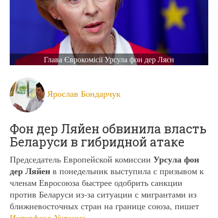
Глава Єврокомісії Урсула фон дер Ляєн
Ярослав Бондарчук
Фон дер Ляйен обвинила власть
Беларуси в гибридной атаке
Урсула фон
Председатель Европейской комиссии
дер Ляйен
в понедельник выступила с призывом к
членам Евросоюза быстрее одобрить санкции
против Беларуси из-за ситуации с мигрантами из
ближневосточных стран на границе союза, пишет
Интерфакс-Украина
.