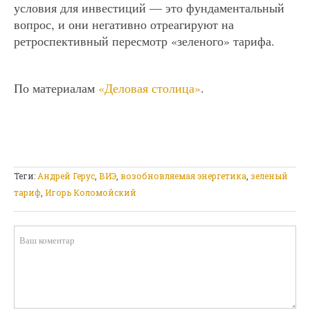
условия для инвестиций — это фундаментальный
вопрос, и они негативно отреагируют на
ретроспективный пересмотр «зеленого» тарифа.
По материалам
«Деловая столица»
.
Теги:
Андрей Герус
,
ВИЭ
,
возобновляемая энергетика
,
зеленый
тариф
,
Игорь Коломойский