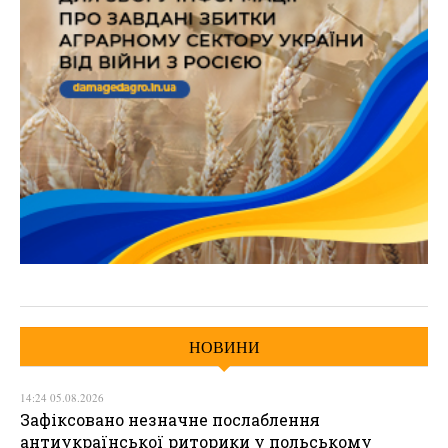
НОВИНИ
14:24 05.08.2026
Зафіксовано незначне послаблення
антиукраїнської риторики у польському