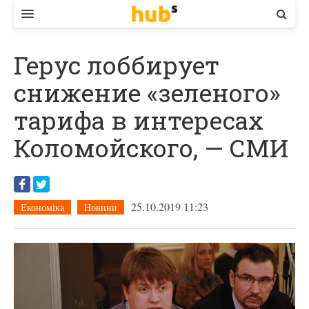
ВЛАДА
Герус лоббирует
ЕКОНОМІКА
снижение «зеленого»
БІЗНЕС
тарифа в интересах
СТАРТЕР
Коломойского, — СМИ
КОНТАКТИ
25.10.2019 11:23
Економіка
Новини