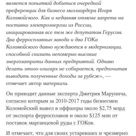
является попыткой добиться очередной
преференции для бизнеса миллиардера Игоря
Коломойского. Как и недавняя отмена запрета на
поставки электроэнергии из России,
инициированная все тем же депутатом Герусом.
Два ферросплавных завода и два ГОКа
Коломойского давно нуждаются в модернизации,
способной снизить непомерно высокие
энергозатраты данных предприятий. Однако
делать этого олигарх не собирается, предпочитая
выводить полученные доходы за рубеж»
, —
отмечает автор материала.
Он приводит данные эксперта Дмитрия Марунича,
согласно которым за 2010-2017 годы бизнесмен
Коломойский вывел в оффшоры около $2,75 млрд
от экспорта ферросплавов и около $125 млн от
поставок марганцевой руды с ГОКов.
И отмечает, что для своих устаревших и чрезмерно