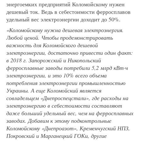
энергоемких предприятий Коломойскому нужен
дешевый ток. Ведь в себестоимости ферросплавов
удельный вес электроэнергии доходит до 50%.
«Коломойскому нужна дешевая электроэнергия.
Любой ценой. Чтобы продемонстрировать
важность для Коломойского дешевой
электроэнергии, достаточно привести один факт:
в 2018 г. Запорожский и Никопольский
ферросплавные заводы потребили 5,2 млрд кВт·ч
электроэнергии, и это 10% всего объема
потребления электроэнергии промышленностью
Украины. А еще Коломойский является
совладельцем «Днепроспецстали», где расходы на
электроэнергию в себестоимости составляют
даже больший удельный вес, чем на ферросплавных
заводах. Добавим к этому подконтрольные
Коломойскому «Днепроазот», Кременчугский НПЗ,
Покровский и Марганецкий ГОКи, другие