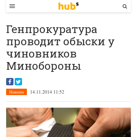
ВЛАДА
Генпрокуратура
ЕКОНОМІКА
проводит обыски у
БІЗНЕС
чиновников
СТАРТЕР
Минобороны
КОНТАКТИ
14.11.2014 11:52
Новини