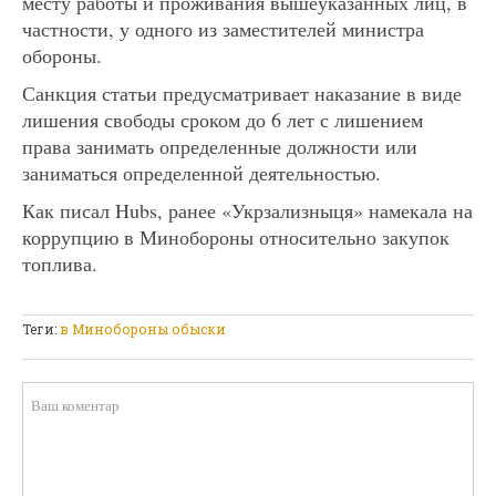
месту работы и проживания вышеуказанных лиц, в
частности, у одного из заместителей министра
обороны.
Санкция статьи предусматривает наказание в виде
лишения свободы сроком до 6 лет с лишением
права занимать определенные должности или
заниматься определенной деятельностью.
Как писал Hubs, ранее «Укрзализныця» намекала на
коррупцию в Минобороны относительно закупок
топлива.
Теги:
в Минобороны обыски