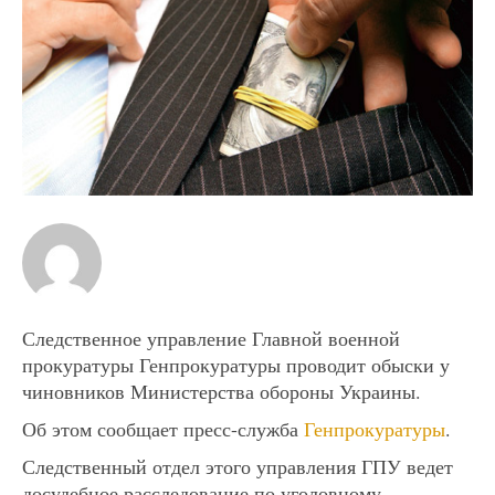
Следственное управление Главной военной
прокуратуры Генпрокуратуры проводит обыски у
чиновников Министерства обороны Украины.
Об этом сообщает пресс-служба
Генпрокуратуры
.
Следственный отдел этого управления ГПУ ведет
досудебное расследование по уголовному