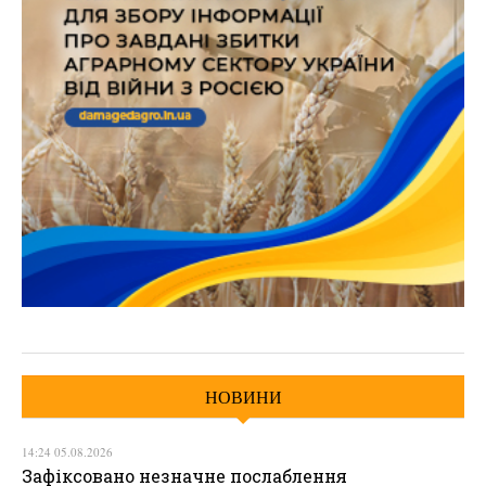
НОВИНИ
14:24 05.08.2026
Зафіксовано незначне послаблення