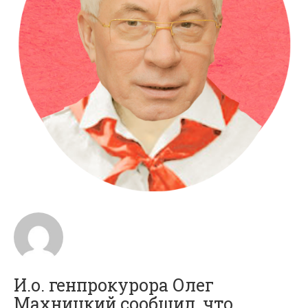
И.о. генпрокурора Олег
Махницкий сообщил, что