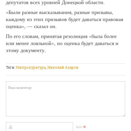
депутатов всех уровней Донецкой области.
«Были разные высказывания, разные призывы,
каждому из этих призывов будет даваться правовая
оценка», — сказал он.
По его словам, принятая резолюция «была более
или менее лояльной», но оценка будет даваться и
этому документу.
Теги:
Генпрокуратура
,
Николай Азаров
*
Ім'я