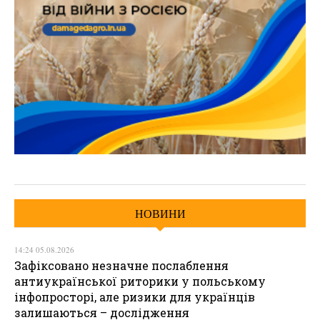
НОВИНИ
14:24 05.08.2026
Зафіксовано незначне послаблення
антиукраїнської риторики у польському
інфопросторі, але ризики для українців
залишаються – дослідження