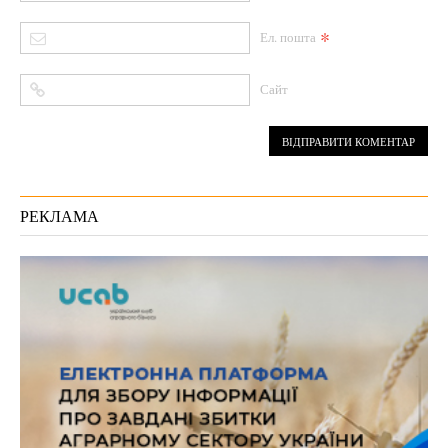
*
Ел. пошта
Сайт
РЕКЛАМА