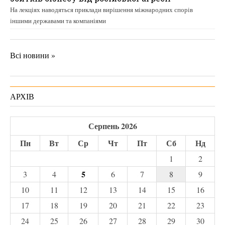
На лекціях наводяться приклади вирішення міжнародних спорів
іншими державами та компаніями
Всі новини »
АРХІВ
Серпень 2026
Пн
Вт
Ср
Чт
Пт
Сб
Нд
1
2
5
3
4
6
7
8
9
10
11
12
13
14
15
16
17
18
19
20
21
22
23
24
25
26
27
28
29
30