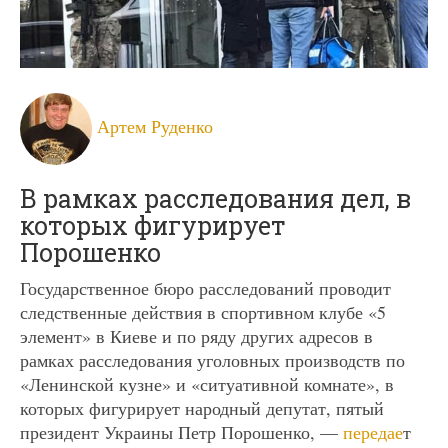
Артем Руденко
В рамках расследования дел, в
которых фигурирует
Порошенко
Государственное бюро расследований проводит
следственные действия в спортивном клубе «5
элемент» в Киеве и по ряду других адресов в
рамках расследования уголовных производств по
«Ленинской кузне» и «ситуативной комнате», в
которых фигурирует народный депутат, пятый
президент Украины Петр Порошенко, —
передае
т