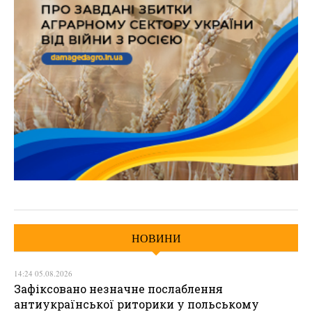
НОВИНИ
14:24 05.08.2026
Зафіксовано незначне послаблення
антиукраїнської риторики у польському