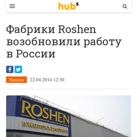
ВЛАДА
Фабрики Roshen
ЕКОНОМІКА
возобновили работу
БІЗНЕС
в России
СТАРТЕР
КОНТАКТИ
22.04.2014 12:30
Новини