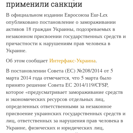
применили санкции
В официальном издании Евросоюза Eur-Lex
опубликовано постановление о замораживании
активов 18 граждан Украины, подозреваемых в
незаконном присвоении государственных средств и
причастности к нарушениям прав человека в
Украине.
Об этом сообщает
Интерфакс-Украина
.
В постановлении Совета (ЕС) №208/2014 от 5
марта 2014 года отмечается, что 5 марта было
принято решение Совета ЕС 2014/119/CFSP,
которое «предусматривает замораживание средств
и экономических ресурсов отдельных лиц,
определенных ответственными за незаконное
присвоение украинских государственных средств и
лиц, ответственных за нарушения прав человека в
Украине, физических и юридических лиц,