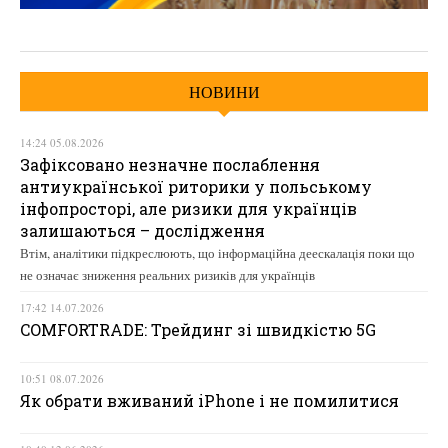
НОВИНИ
14:24 05.08.2026
Зафіксовано незначне послаблення
антиукраїнської риторики у польському
інфопросторі, але ризики для українців
залишаються – дослідження
Втім, аналітики підкреслюють, що інформаційна деескалація поки що
не означає зниження реальних ризиків для українців
17:42 14.07.2026
COMFORTRADE: Трейдинг зі швидкістю 5G
10:51 08.07.2026
Як обрати вживаний iPhone і не помилитися