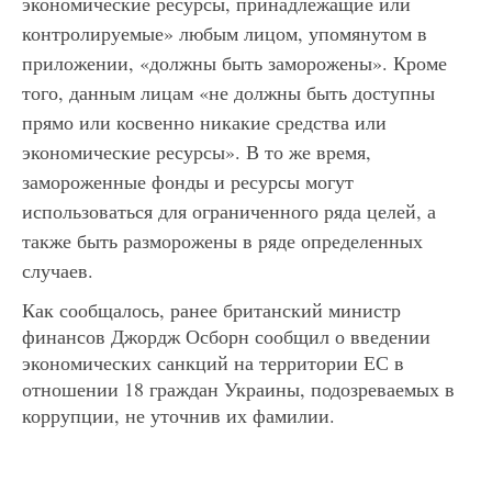
экономические ресурсы, принадлежащие или
контролируемые» любым лицом, упомянутом в
приложении, «должны быть заморожены». Кроме
того, данным лицам «не должны быть доступны
прямо или косвенно никакие средства или
экономические ресурсы». В то же время,
замороженные фонды и ресурсы могут
использоваться для ограниченного ряда целей, а
также быть разморожены в ряде определенных
случаев.
Как сообщалось, ранее британский министр
финансов Джордж Осборн сообщил о введении
экономических санкций на территории ЕС в
отношении 18 граждан Украины, подозреваемых в
коррупции, не уточнив их фамилии.