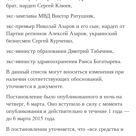
брат, нардеп Сергей Клюев,
экс-замглавы МВД Виктор Ратушняк,
экс-премьер Николай Азаров и его сын, нардеп от
Партии регионов Алексей Азаров, украинский
бизнесмен Сергей Курченко,
экс-министр образования Дмитрий Табачник,
экс-министр здравоохранения Раиса Богатырева.
В данный список могут вноситься изменения при
наличии соответствующих обоснований,
уточняется в документе.
Постановление было опубликованного в ночь на
четверг, 6 марта. Оно вступило в силу с момента
опубликования и действительно в течение 1 года —
до 6 марта 2015 года.
В постановлении уточняется, что «все средства и