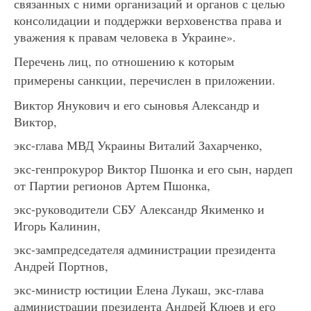
связанных с ними организаций и органов с целью
консолидации и поддержки верховенства права и
уважения к правам человека в Украине».
Перечень лиц, по отношению к которым
примерены санкции, перечислен в приложении.
Виктор Янукович и его сыновья Александр и
Виктор,
экс-глава МВД Украины Виталий Захарченко,
экс-генпрокурор Виктор Пшонка и его сын, нардеп
от Партии регионов Артем Пшонка,
экс-руководители СБУ Александр Якименко и
Игорь Калинин,
экс-зампредседателя администрации президента
Андрей Портнов,
экс-министр юстиции Елена Лукаш, экс-глава
администрации президента Андрей Клюев и его