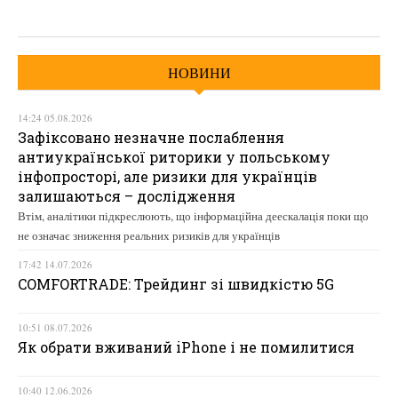
НОВИНИ
14:24 05.08.2026
Зафіксовано незначне послаблення
антиукраїнської риторики у польському
інфопросторі, але ризики для українців
залишаються – дослідження
Втім, аналітики підкреслюють, що інформаційна деескалація поки що
не означає зниження реальних ризиків для українців
17:42 14.07.2026
COMFORTRADE: Трейдинг зі швидкістю 5G
10:51 08.07.2026
Як обрати вживаний iPhone і не помилитися
10:40 12.06.2026