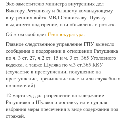
Экс-заместителю министра внутренних дел
Виктору Ратушняку и бывшему командующему
внутренних войск МВД Станиславу Шуляку
выдвинуто подозрение, они объявлены в розыск.
Об этом сообщает
Генпрокуратура
.
Главное следственное управление ГПУ вынесло
сообщения о подозрении в отношении Ратушняка
по ч. 3 ст. 27, ч.2 ст. 15 и ч. 3 ст. 365 Уголовного
кодекса, а также Шуляка по ч.3 ст.365 ККУ
(соучастие в преступлении, покушение на
преступление, превышение власти или служебных
полномочий).
12 марта суд дал разрешение на задержание
Ратушняка и Шуляка и доставку их в суд для
избрания меры пресечения в виде содержания под
стражей.