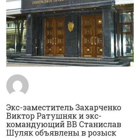
Экс-заместитель Захарченко
Виктор Ратушняк и экс-
командующий ВВ Станислав
Шуляк объявлены в розыск