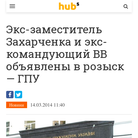
ВЛАДА
Экс-заместитель
ЕКОНОМІКА
Захарченка и экс-
БІЗНЕС
командующий ВВ
СТАРТЕР
объявлены в розыск
КОНТАКТИ
— ГПУ
14.03.2014 11:40
Новини