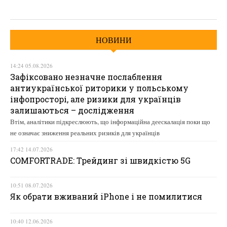
НОВИНИ
14:24 05.08.2026
Зафіксовано незначне послаблення
антиукраїнської риторики у польському
інфопросторі, але ризики для українців
залишаються – дослідження
Втім, аналітики підкреслюють, що інформаційна деескалація поки що
не означає зниження реальних ризиків для українців
17:42 14.07.2026
COMFORTRADE: Трейдинг зі швидкістю 5G
10:51 08.07.2026
Як обрати вживаний iPhone і не помилитися
10:40 12.06.2026