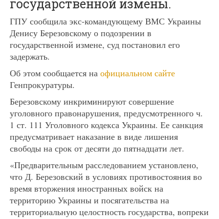
государственной измены.
ГПУ сообщила экс-командующему ВМС Украины
Денису Березовскому о подозрении в
государственной измене, суд постановил его
задержать.
Об этом сообщается на
официальном сайте
Генпрокуратуры.
Березовскому инкриминируют совершение
уголовного правонарушения, предусмотренного ч.
1 ст. 111 Уголовного кодекса Украины. Ее санкция
предусматривает наказание в виде лишения
свободы на срок от десяти до пятнадцати лет.
«Предварительным расследованием установлено,
что Д. Березовский в условиях противостояния во
время вторжения иностранных войск на
территорию Украины и посягательства на
территориальную целостность государства, вопреки