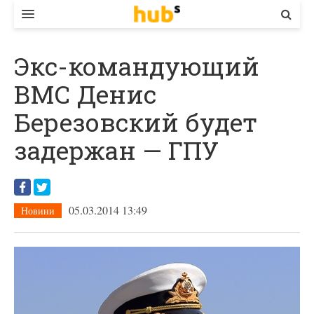
ВЛАДА
Экс-командующий
ЕКОНОМІКА
ВМС Денис
БІЗНЕС
Березовский будет
СТАРТЕР
задержан — ГПУ
КОНТАКТИ
05.03.2014 13:49
Новини