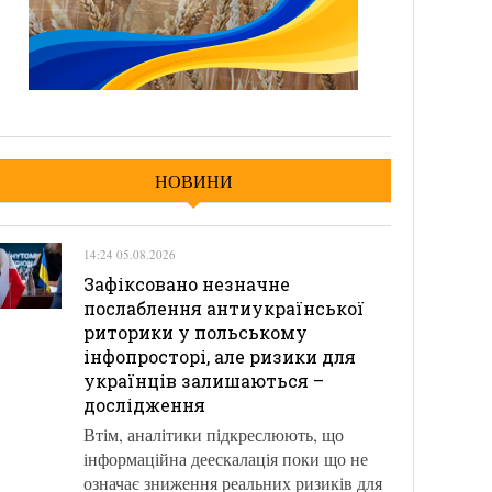
НОВИНИ
14:24 05.08.2026
Зафіксовано незначне
послаблення антиукраїнської
риторики у польському
інфопросторі, але ризики для
українців залишаються –
дослідження
Втім, аналітики підкреслюють, що
інформаційна деескалація поки що не
означає зниження реальних ризиків для