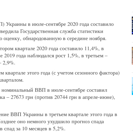
П) Украины в июле-сентябре 2020 года составило
твердила Государственная служба статистики
ю оценку, обнародованную в середине ноября.
ором квартале 2020 года составило 11,4%, в
е 2019 года наблюдался рост 1,5%, в третьем –
– 2,9%.
 квартале этого года (с учетом сезонного фактора)
кварталом.
, номинальный ВВП в июле-сентябре составил
ека – 27673 грн (против 20744 грн в апреле-июне),
ние ВВП Украины в третьем квартале этого года в
 Позднее оно немного ухудшило прогноз спада
в спад за 10 месяцев в 5,2%.