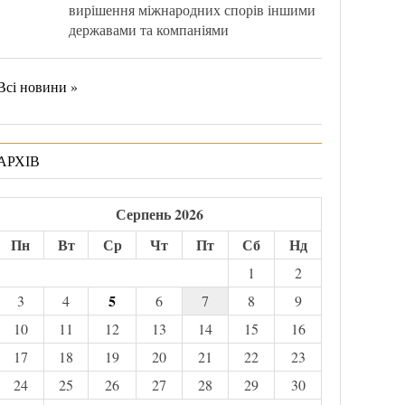
вирішення міжнародних спорів іншими
державами та компаніями
Всі новини »
АРХІВ
Серпень 2026
Пн
Вт
Ср
Чт
Пт
Сб
Нд
1
2
5
3
4
6
7
8
9
10
11
12
13
14
15
16
17
18
19
20
21
22
23
24
25
26
27
28
29
30