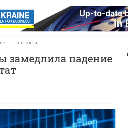
ЕР
КОНТАКТИ
ы замедлила падение
стат