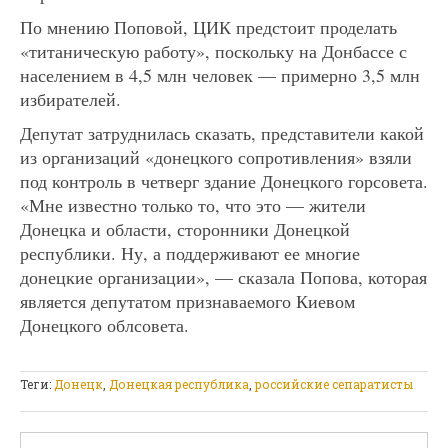
По мнению Поповой, ЦИК предстоит проделать
«титаническую работу», поскольку на Донбассе с
населением в 4,5 млн человек — примерно 3,5 млн
избирателей.
Депутат затруднилась сказать, представители какой
из организаций «донецкого сопротивления» взяли
под контроль в четверг здание Донецкого горсовета.
«Мне известно только то, что это — жители
Донецка и области, сторонники Донецкой
республики. Ну, а поддерживают ее многие
донецкие организации», — сказала Попова, которая
является депутатом признаваемого Киевом
Донецкого облсовета.
Теги:
Донецк
,
Донецкая республика
,
российские сепаратисты