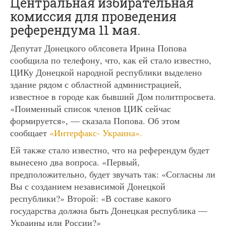
Центральная избирательная
комиссия для проведения
референдума 11 мая.
Депутат Донецкого облсовета Ирина Попова
сообщила по телефону, что, как ей стало известно,
ЦИКу Донецкой народной республики выделено
здание рядом с областной администрацией,
известное в городе как бывший Дом политпросвета.
«Поименный список членов ЦИК сейчас
формируется», — сказала Попова. Об этом
сообщает
«Интерфакс- Украина».
Ей также стало известно, что на референдум будет
вынесено два вопроса. «Первый,
предположительно, будет звучать так: «Согласны ли
Вы с созданием независимой Донецкой
республики?» Второй: «В составе какого
государства должна быть Донецкая республика —
Украины или России?»