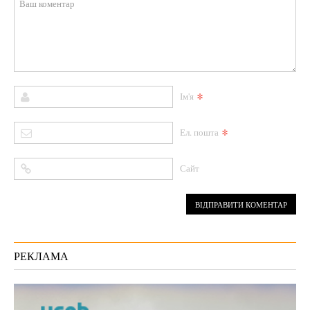
*
Ім'я
*
Ел. пошта
Сайт
РЕКЛАМА