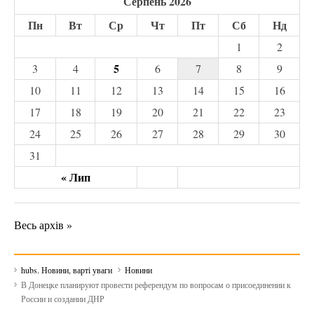
Серпень 2026
Пн
Вт
Ср
Чт
Пт
Сб
Нд
1
2
5
3
4
6
7
8
9
10
11
12
13
14
15
16
17
18
19
20
21
22
23
24
25
26
27
28
29
30
31
« Лип
Весь архів »
hubs. Новини, варті уваги
Новини
В Донецке планируют провести референдум по вопросам о присоединении к
России и создании ДНР