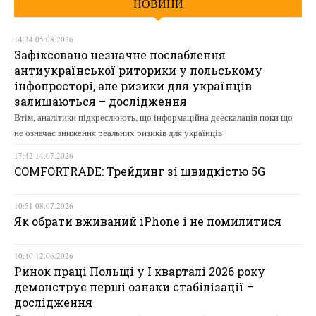
НОВИНИ
14:24 05.08.2026
Зафіксовано незначне послаблення
антиукраїнської риторики у польському
інфопросторі, але ризики для українців
залишаються – дослідження
Втім, аналітики підкреслюють, що інформаційна деескалація поки що
не означає зниження реальних ризиків для українців
17:42 14.07.2026
COMFORTRADE: Трейдинг зі швидкістю 5G
10:51 08.07.2026
Як обрати вживаний iPhone і не помилитися
10:40 12.06.2026
Ринок праці Польщі у І кварталі 2026 року
демонструє перші ознаки стабілізації –
дослідження