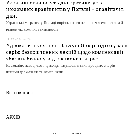
Українці становлять дві третини усіх
іноземних працівників у Польщі – аналітичні
дані
Українські мігранти у Польщі вирізняються не лише чисельністю, а й
рівнем економічної активності
11:32 24.01.2026
Адвокати Investment Lawyer Group підготували
серію безкоштовних лекцій щодо компенсації
збитків бізнесу від російської агресії
На лекціях наводяться приклади вирішення міжнародних спорів
іншими державами та компаніями
Всі новини »
АРХІВ