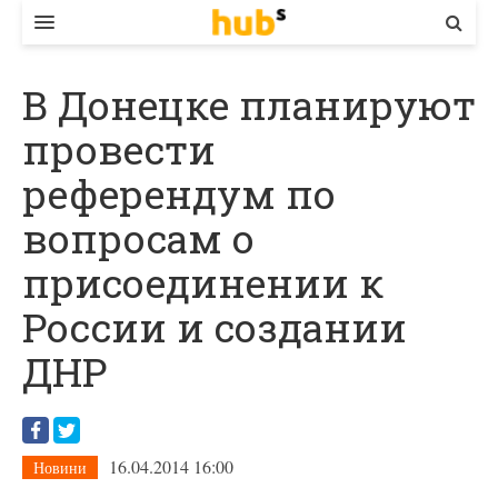
ВЛАДА
В Донецке планируют
ЕКОНОМІКА
провести
БІЗНЕС
референдум по
СТАРТЕР
вопросам о
КОНТАКТИ
присоединении к
России и создании
ДНР
16.04.2014 16:00
Новини