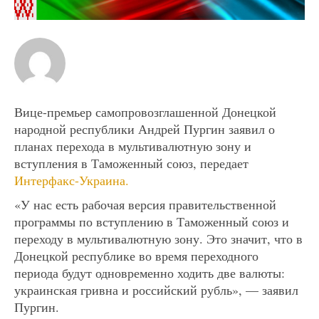
Вице-премьер самопровозглашенной Донецкой
народной республики Андрей Пургин заявил о
планах перехода в мультивалютную зону и
вступления в Таможенный союз, передает
Интерфакс-Украина.
«У нас есть рабочая версия правительственной
программы по вступлению в Таможенный союз и
переходу в мультивалютную зону. Это значит, что в
Донецкой республике во время переходного
периода будут одновременно ходить две валюты:
украинская гривна и российский рубль», — заявил
Пургин.