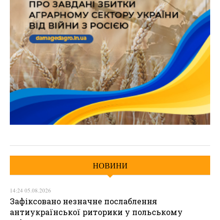
НОВИНИ
14:24 05.08.2026
Зафіксовано незначне послаблення
антиукраїнської риторики у польському