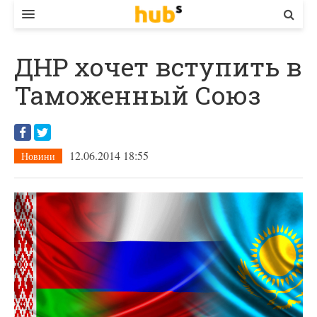
ВЛАДА
ДНР хочет вступить в
ЕКОНОМІКА
Таможенный Союз
БІЗНЕС
СТАРТЕР
12.06.2014 18:55
Новини
КОНТАКТИ