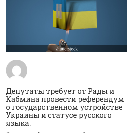
shutterstock
Депутаты требует от Рады и
Кабмина провести референдум
о государственном устройстве
Украины и статусе русского
языка.