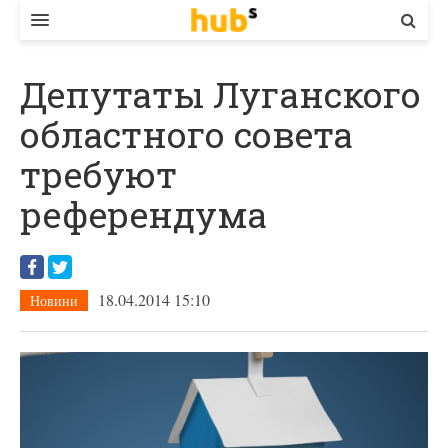
ВЛАДА
Депутаты Луганского
ЕКОНОМІКА
областного совета
БІЗНЕС
требуют
СТАРТЕР
референдума
КОНТАКТИ
18.04.2014 15:10
Новини