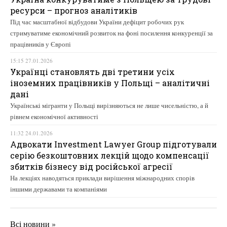
ресурси – прогноз аналітиків
Під час масштабної відбудови України дефіцит робочих рук
стримуватиме економічний розвиток на фоні посилення конкуренції за
працівників у Європі
15:15 27.01.2026
Українці становлять дві третини усіх
іноземних працівників у Польщі – аналітичні
дані
Українські мігранти у Польщі вирізняються не лише чисельністю, а й
рівнем економічної активності
11:32 24.01.2026
Адвокати Investment Lawyer Group підготували
серію безкоштовних лекцій щодо компенсації
збитків бізнесу від російської агресії
На лекціях наводяться приклади вирішення міжнародних спорів
іншими державами та компаніями
Всі новини »