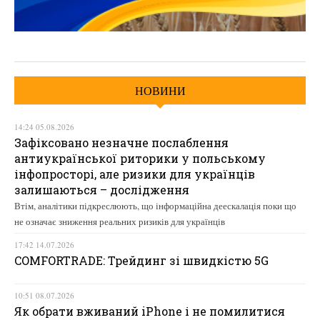
НОВИНИ
14:24 05.08.2026
Зафіксовано незначне послаблення
антиукраїнської риторики у польському
інфопросторі, але ризики для українців
залишаються – дослідження
Втім, аналітики підкреслюють, що інформаційна деескалація поки що
не означає зниження реальних ризиків для українців
17:42 14.07.2026
COMFORTRADE: Трейдинг зі швидкістю 5G
10:51 08.07.2026
Як обрати вживаний iPhone і не помилитися