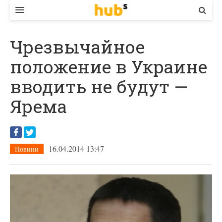
ВЛАДА
Чрезвычайное
ЕКОНОМІКА
положение в Украине
БІЗНЕС
вводить не будут —
СТАРТЕР
Ярема
КОНТАКТИ
16.04.2014 13:47
Новини