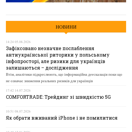
НОВИНИ
14:24 05.08.2026
Зафіксовано незначне послаблення
антиукраїнської риторики у польському
інфопросторі, але ризики для українців
залишаються – дослідження
Втім, аналітики підкреслюють, що інформаційна деескалація поки що
не означає зниження реальних ризиків для українців
17:42 14.07.2026
COMFORTRADE: Трейдинг зі швидкістю 5G
10:51 08.07.2026
Як обрати вживаний iPhone і не помилитися