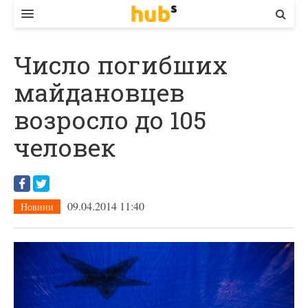
ВЛАДА
Число погибших
ЕКОНОМІКА
майдановцев
БІЗНЕС
возросло до 105
СТАРТЕР
человек
КОНТАКТИ
09.04.2014 11:40
Новини