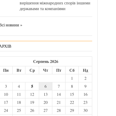
вирішення міжнародних спорів іншими
державами та компаніями
Всі новини »
АРХІВ
Серпень 2026
Пн
Вт
Ср
Чт
Пт
Сб
Нд
1
2
5
3
4
6
7
8
9
10
11
12
13
14
15
16
17
18
19
20
21
22
23
24
25
26
27
28
29
30