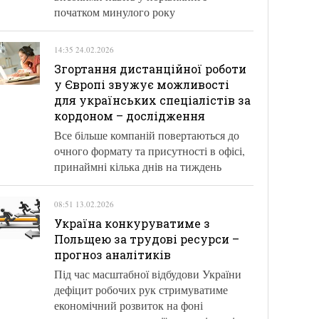
початком минулого року
14:35 24.02.2026
Згортання дистанційної роботи
у Європі звужує можливості
для українських спеціалістів за
кордоном – дослідження
Все більше компаній повертаються до
очного формату та присутності в офісі,
принаймні кілька днів на тиждень
08:51 13.02.2026
Україна конкуруватиме з
Польщею за трудові ресурси –
прогноз аналітиків
Під час масштабної відбудови України
дефіцит робочих рук стримуватиме
економічний розвиток на фоні