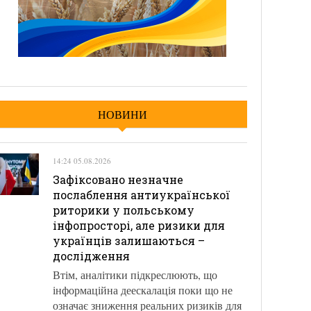
НОВИНИ
14:24 05.08.2026
Зафіксовано незначне
послаблення антиукраїнської
риторики у польському
інфопросторі, але ризики для
українців залишаються –
дослідження
Втім, аналітики підкреслюють, що
інформаційна деескалація поки що не
означає зниження реальних ризиків для