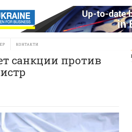
ЕР
КОНТАКТИ
ет санкции против
нистр