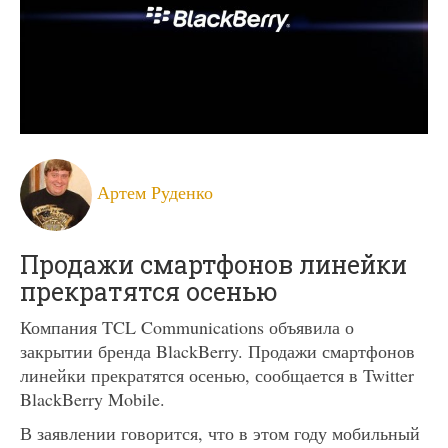
Артем Руденко
Продажи смартфонов линейки
прекратятся осенью
Компания TCL Communications объявила о
закрытии бренда BlackBerry. Продажи смартфонов
линейки прекратятся осенью, сообщается в Twitter
BlackBerry Mobile.
В заявлении говорится, что в этом году мобильный