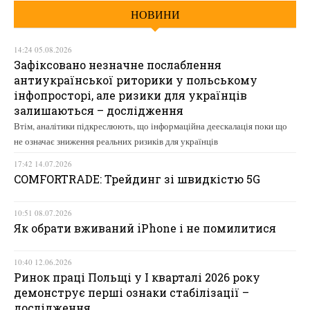
НОВИНИ
14:24 05.08.2026
Зафіксовано незначне послаблення
антиукраїнської риторики у польському
інфопросторі, але ризики для українців
залишаються – дослідження
Втім, аналітики підкреслюють, що інформаційна деескалація поки що
не означає зниження реальних ризиків для українців
17:42 14.07.2026
COMFORTRADE: Трейдинг зі швидкістю 5G
10:51 08.07.2026
Як обрати вживаний iPhone і не помилитися
10:40 12.06.2026
Ринок праці Польщі у І кварталі 2026 року
демонструє перші ознаки стабілізації –
дослідження