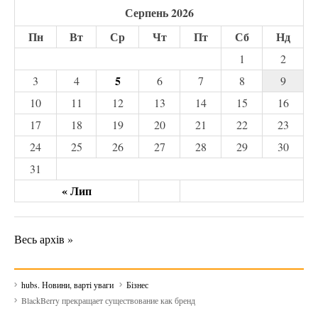
Серпень 2026
Пн
Вт
Ср
Чт
Пт
Сб
Нд
1
2
5
3
4
6
7
8
9
10
11
12
13
14
15
16
17
18
19
20
21
22
23
24
25
26
27
28
29
30
31
« Лип
Весь архів »
hubs. Новини, варті уваги
Бізнес
BlackBerry прекращает существование как бренд