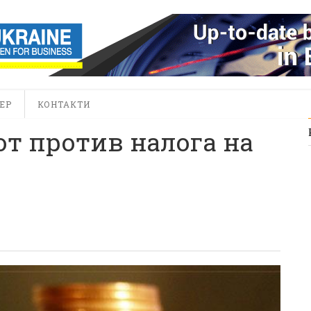
ЕР
КОНТАКТИ
т против налога на