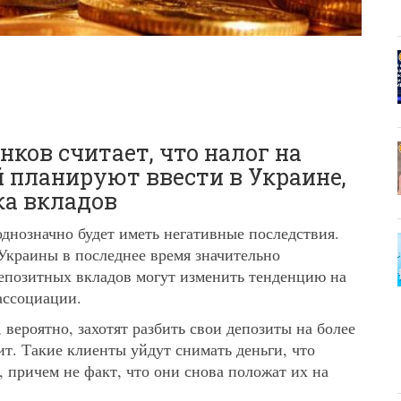
ков считает, что налог на
 планируют ввести в Украине,
ка вкладов
днозначно будет иметь негативные последствия.
Украины в последнее время значительно
епозитных вкладов могут изменить тенденцию на
ассоциации.
вероятно, захотят разбить свои депозиты на более
т. Такие клиенты уйдут снимать деньги, что
, причем не факт, что они снова положат их на