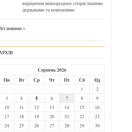
вирішення міжнародних спорів іншими
державами та компаніями
Всі новини »
АРХІВ
Серпень 2026
Пн
Вт
Ср
Чт
Пт
Сб
Нд
1
2
5
3
4
6
7
8
9
10
11
12
13
14
15
16
17
18
19
20
21
22
23
24
25
26
27
28
29
30