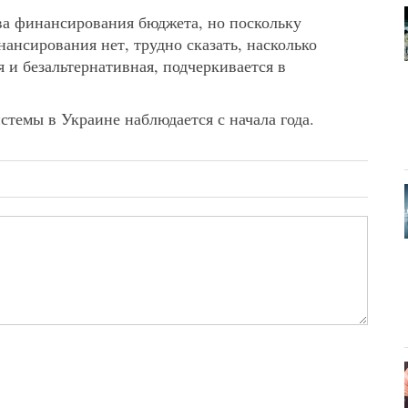
ва финансирования бюджета, но поскольку
ансирования нет, трудно сказать, насколько
 и безальтернативная, подчеркивается в
стемы в Украине наблюдается с начала года.