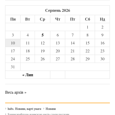
Серпень 2026
Пн
Вт
Ср
Чт
Пт
Сб
Нд
1
2
5
3
4
6
7
8
9
10
11
12
13
14
15
16
17
18
19
20
21
22
23
24
25
26
27
28
29
30
31
« Лип
Весь архів »
hubs. Новини, варті уваги
Новини
Бахчисарайскую воинскую часть сдали русским