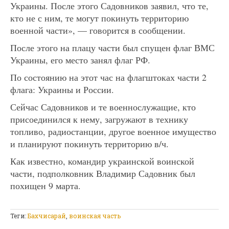
Украины. После этого Садовников заявил, что те,
кто не с ним, те могут покинуть территорию
военной части», — говорится в сообщении.
После этого на плацу части был спущен флаг ВМС
Украины, его место занял флаг РФ.
По состоянию на этот час на флагштоках части 2
флага: Украины и России.
Сейчас Садовников и те военнослужащие, кто
присоединился к нему, загружают в технику
топливо, радиостанции, другое военное имущество
и планируют покинуть территорию в/ч.
Как известно, командир украинской воинской
части, подполковник Владимир Садовник был
похищен 9 марта.
Теги:
Бахчисарай
,
воинская часть