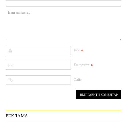
*
Ім'я
*
Ел. пошта
Сайт
РЕКЛАМА