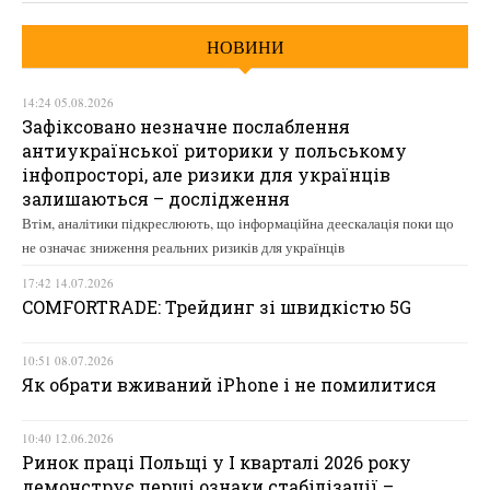
НОВИНИ
14:24 05.08.2026
Зафіксовано незначне послаблення
антиукраїнської риторики у польському
інфопросторі, але ризики для українців
залишаються – дослідження
Втім, аналітики підкреслюють, що інформаційна деескалація поки що
не означає зниження реальних ризиків для українців
17:42 14.07.2026
COMFORTRADE: Трейдинг зі швидкістю 5G
10:51 08.07.2026
Як обрати вживаний iPhone і не помилитися
10:40 12.06.2026
Ринок праці Польщі у І кварталі 2026 року
демонструє перші ознаки стабілізації –