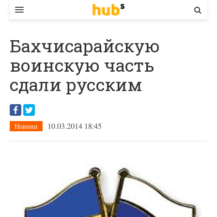
ВЛАДА
Бахчисарайскую
ЕКОНОМІКА
воинскую часть
БІЗНЕС
сдали русским
СТАРТЕР
КОНТАКТИ
10.03.2014 18:45
Новини