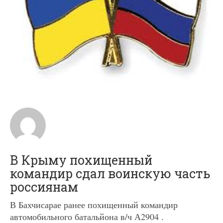
В Крыму похищенный
командир сдал воинскую часть
россиянам
В Бахчисарае ранее похищенный командир
автомобильного батальйона в/ч А2904 .