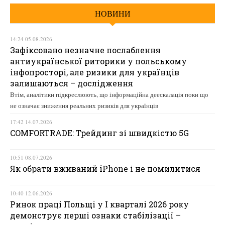
НОВИНИ
14:24 05.08.2026
Зафіксовано незначне послаблення
антиукраїнської риторики у польському
інфопросторі, але ризики для українців
залишаються – дослідження
Втім, аналітики підкреслюють, що інформаційна деескалація поки що
не означає зниження реальних ризиків для українців
17:42 14.07.2026
COMFORTRADE: Трейдинг зі швидкістю 5G
10:51 08.07.2026
Як обрати вживаний iPhone і не помилитися
10:40 12.06.2026
Ринок праці Польщі у І кварталі 2026 року
демонструє перші ознаки стабілізації –