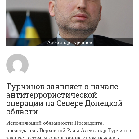
Александр Турчинов
Турчинов заявляет о начале
антитеррористической
операции на Севере Донецкой
области.
Исполняющий обязанности Президента,
председатель Верховной Рады Александр Турчинов
заявляет о том, что во вторник утром началась