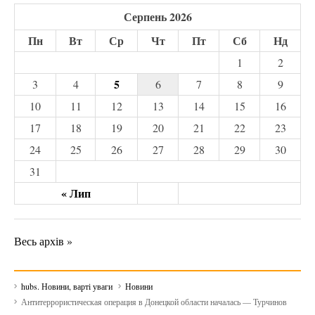
Серпень 2026
Пн
Вт
Ср
Чт
Пт
Сб
Нд
1
2
5
3
4
6
7
8
9
10
11
12
13
14
15
16
17
18
19
20
21
22
23
24
25
26
27
28
29
30
31
« Лип
Весь архів »
hubs. Новини, варті уваги
Новини
Антитеррористическая операция в Донецкой области началась — Турчинов