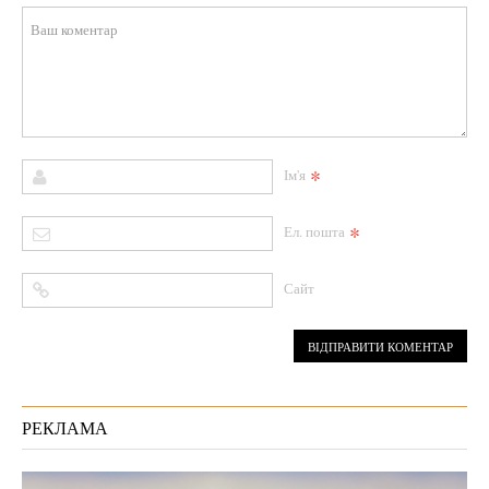
*
Ім'я
*
Ел. пошта
Сайт
РЕКЛАМА