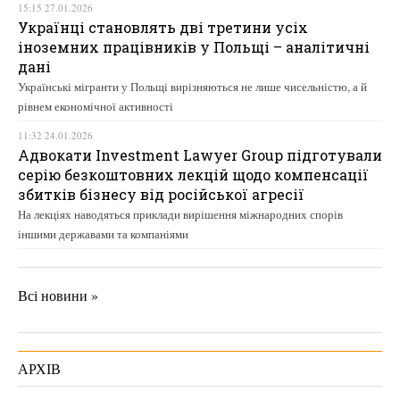
15:15 27.01.2026
Українці становлять дві третини усіх
іноземних працівників у Польщі – аналітичні
дані
Українські мігранти у Польщі вирізняються не лише чисельністю, а й
рівнем економічної активності
11:32 24.01.2026
Адвокати Investment Lawyer Group підготували
серію безкоштовних лекцій щодо компенсації
збитків бізнесу від російської агресії
На лекціях наводяться приклади вирішення міжнародних спорів
іншими державами та компаніями
Всі новини »
АРХІВ