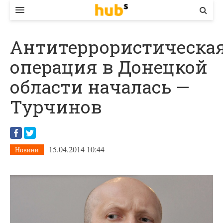
ВЛАДА
Антитеррористическа
ЕКОНОМІКА
операция в Донецкой
БІЗНЕС
области началась —
СТАРТЕР
Турчинов
КОНТАКТИ
15.04.2014 10:44
Новини