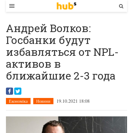
ВЛАДА
Андрей Волков:
ЕКОНОМІКА
Госбанки будут
БІЗНЕС
избавляться от NPL-
СТАРТЕР
активов в
КОНТАКТИ
ближайшие 2-3 года
19.10.2021 18:08
Економіка
Новини