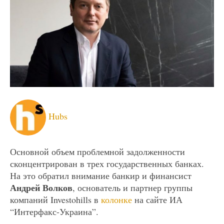
Hubs
Основной объем проблемной задолженности
сконцентрирован в трех государственных банках.
На это обратил внимание банкир и финансист
Андрей Волков
, основатель и партнер группы
компаний Investohills в
колонке
на сайте ИА
“Интерфакс-Украина”.