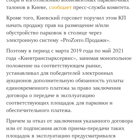
талонов в Киеве,
сообщает
пресс-служба комитета.
Кроме того, Киевский горсовет поручил этом КП
начать продажу прав на размещение и/или
обустройство парковок в столице через
электронную систему «ProZorro.Продажи».
Поэтому в период с марта 2019 года по май 2021
года «Киевтранспарксервис», занимая монопольное
положение на соответствующем рынке,
устанавливал для победителей электронных
аукционов дополнительную обязанность уплаты
единовременного платежа за право заключения
договора о передаче в эксплуатацию
соответствующих площадок для парковки и
обеспечительного платежа.
Причем за отказ от заключения указанного договора
или от подписания актов приема-передачи таких
площадок в эксплуатацию предусматривался