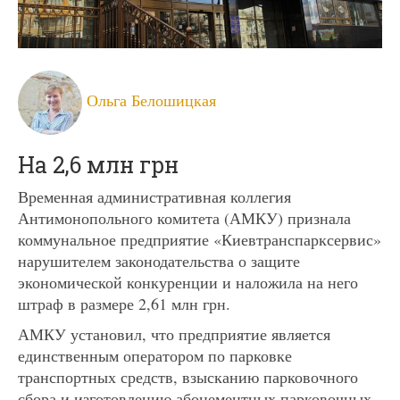
Ольга Белошицкая
На 2,6 млн грн
Временная административная коллегия
Антимонопольного комитета (АМКУ) признала
коммунальное предприятие «Киевтранспарксервис»
нарушителем законодательства о защите
экономической конкуренции и наложила на него
штраф в размере 2,61 млн грн.
АМКУ установил, что предприятие является
единственным оператором по парковке
транспортных средств, взысканию парковочного
сбора и изготовлению абонементных парковочных