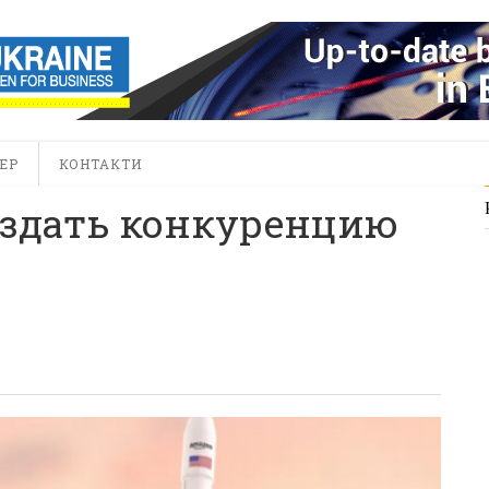
ЕР
КОНТАКТИ
оздать конкуренцию