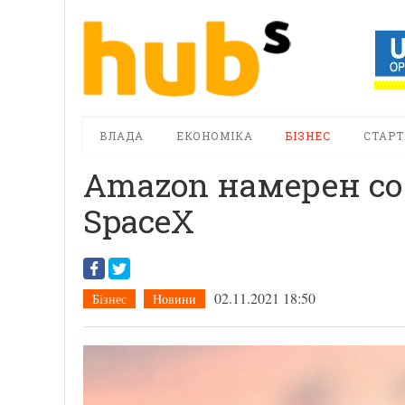
ВЛАДА
ЕКОНОМІКА
БІЗНЕС
СТАРТ
Amazon намерен с
SpaceX
02.11.2021 18:50
Бізнес
Новини