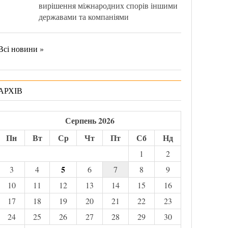
вирішення міжнародних спорів іншими
державами та компаніями
Всі новини »
АРХІВ
Серпень 2026
Пн
Вт
Ср
Чт
Пт
Сб
Нд
1
2
5
3
4
6
7
8
9
10
11
12
13
14
15
16
17
18
19
20
21
22
23
24
25
26
27
28
29
30