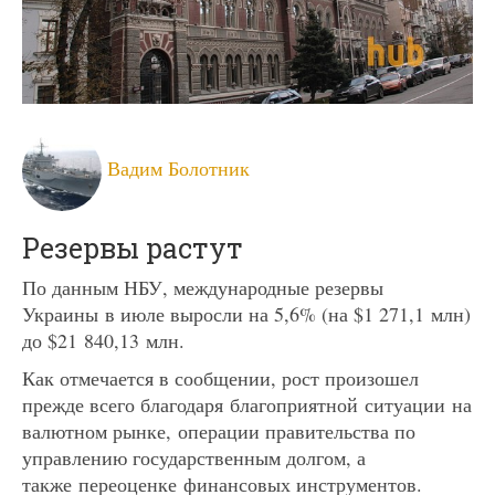
Вадим Болотник
Резервы растут
По данным НБУ, международные резервы
Украины в июле выросли на 5,6% (на $1 271,1 млн)
до $21 840,13 млн.
Как отмечается в сообщении, рост произошел
прежде всего благодаря благоприятной ситуации на
валютном рынке, операции правительства по
управлению государственным долгом, а
также переоценке финансовых инструментов.