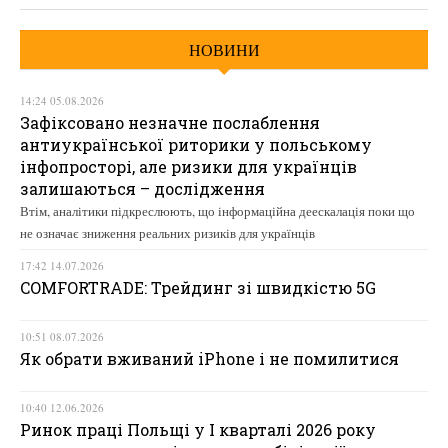
НОВИНИ
14:24 05.08.2026
Зафіксовано незначне послаблення
антиукраїнської риторики у польському
інфопросторі, але ризики для українців
залишаються – дослідження
Втім, аналітики підкреслюють, що інформаційна деескалація поки що
не означає зниження реальних ризиків для українців
17:42 14.07.2026
COMFORTRADE: Трейдинг зі швидкістю 5G
10:51 08.07.2026
Як обрати вживаний iPhone і не помилитися
10:40 12.06.2026
Ринок праці Польщі у І кварталі 2026 року