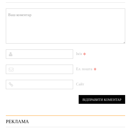
*
Ім'я
*
Ел. пошта
Сайт
РЕКЛАМА