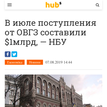
ВЛАДА
В июле поступления
ЕКОНОМІКА
от ОВГЗ составили
БІЗНЕС
$1млрд, — НБУ
СТАРТЕР
КОНТАКТИ
07.08.2019 14:44
Економіка
Новини