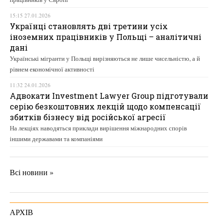
15:15 27.01.2026
Українці становлять дві третини усіх
іноземних працівників у Польщі – аналітичні
дані
Українські мігранти у Польщі вирізняються не лише чисельністю, а й
рівнем економічної активності
11:32 24.01.2026
Адвокати Investment Lawyer Group підготували
серію безкоштовних лекцій щодо компенсації
збитків бізнесу від російської агресії
На лекціях наводяться приклади вирішення міжнародних спорів
іншими державами та компаніями
Всі новини »
АРХІВ