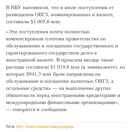
В НБУ напомнили, что в июле поступления от
размещения ОВГЗ, номинированных в валюте,
составили $1 005,6 млн.
«Эти поступления почти полностью
компенсировали платежи правительства по
обслуживанию и погашению государственного и
гарантированного государством долга в
иностранной валюте. В прошлом месяце такие
расходы составили $1 019,0 млн (в эквиваленте), из
которых $941,3 млн были направлены на
обслуживание и погашение валютных ОВГЗ, а
остальные средства — на выполнение других
обязательств перед иностранными кредиторами и
международными финансовыми организациями»,
— говорится в сообщении.
Теги:
ЗВР
,
Золотовалютные резервы