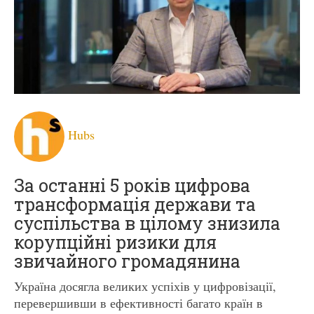
Hubs
За останні 5 років цифрова
трансформація держави та
суспільства в цілому знизила
корупційні ризики для
звичайного громадянина
Україна досягла великих успіхів у цифровізації,
перевершивши в ефективності багато країн в