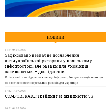
НОВИНИ
14:24 05.08.2026
Зафіксовано незначне послаблення
антиукраїнської риторики у польському
інфопросторі, але ризики для українців
залишаються – дослідження
Втім, аналітики підкреслюють, що інформаційна деескалація поки що
не означає зниження реальних ризиків для українців
17:42 14.07.2026
COMFORTRADE: Трейдинг зі швидкістю 5G
10:51 08.07.2026