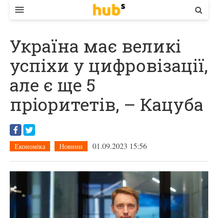
ВЛАДА
Україна має великі
ЕКОНОМІКА
успіхи у цифровізації,
БІЗНЕС
але є ще 5
СТАРТЕР
пріоритетів, – Кацуба
КОНТАКТИ
01.09.2023 15:56
Економіка
Новини