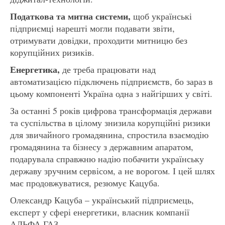
Податкова та митна системи,
щоб українські
підприємці нарешті могли подавати звіти,
отримувати довідки, проходити митницю без
корупційних ризиків.
Енергетика,
де треба працювати над
автоматизацією підключень підприємств, бо зараз в
цьому компоненті Україна одна з найгірших у світі.
За останні 5 років цифрова трансформація держави
та суспільства в цілому знизила корупційні ризики
для звичайного громадянина, спростила взаємодію
громадянина та бізнесу з державним апаратом,
подарувала справжню надію побачити українську
державу зручним сервісом, а не ворогом. І цей шлях
має продовжуватися, резюмує Кацуба.
Олександр Кацуба – український підприємець,
експерт у сфері енергетики, власник компанії
АЛЬФА ГАЗ.