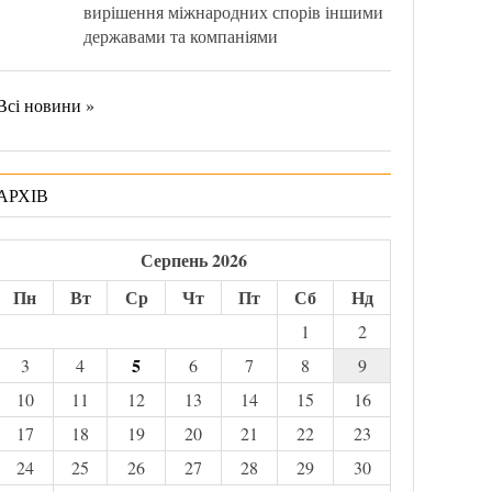
вирішення міжнародних спорів іншими
державами та компаніями
Всі новини »
АРХІВ
Серпень 2026
Пн
Вт
Ср
Чт
Пт
Сб
Нд
1
2
5
3
4
6
7
8
9
10
11
12
13
14
15
16
17
18
19
20
21
22
23
24
25
26
27
28
29
30