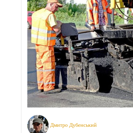
Дмитро Дубенський