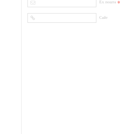
*
Ел. пошта
Сайт