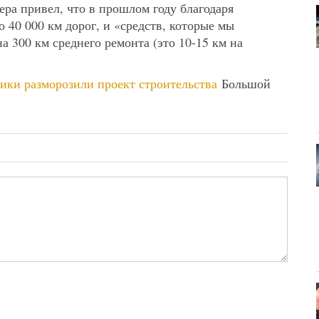
ера привел, что в прошлом году благодаря
 40 000 км дорог, и «средств, которые мы
а 300 км среднего ремонта (это 10-15 км на
ики разморозили проект строительства
Большой