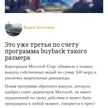
Вадим Болотник
Это уже третья по счету
программа buyback такого
размера
Корпорация Microsoft Corp. объявила о планах
выкупа собственных акций на сумму $40 млрд и
увеличил квартальные дивиденды.
Новая программа обратного выкупа, которую
одобрил совет директоров Microsoft, не имеет
ограничений по сроку действия и может быть
прекращена в любой момент, говорится в пресс-