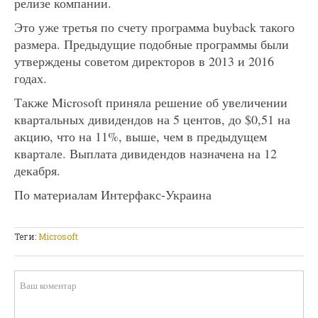
релизе компании.
Это уже третья по счету программа buyback такого
размера. Предыдущие подобные программы были
утверждены советом директоров в 2013 и 2016
годах.
Также Microsoft приняла решение об увеличении
квартальных дивидендов на 5 центов, до $0,51 на
акцию, что на 11%, выше, чем в предыдущем
квартале. Выплата дивидендов назначена на 12
декабря.
По материалам Интерфакс-Украина
Теги:
Microsoft