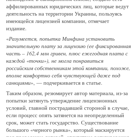
аффилированных юридических лиц, которые ведут
деятельность на территории Украины, пользуясь
имеющейся лицензией компании, отмечает
издание.
«
Разумеется, попытка Минфина установить
значительную плату за лицензию (ее фиксированная
часть – 162,4 млн гривен, плюс ежегодная плата с
каждой «точки»), не могла понравиться
российским собственникам этой компании, похоже,
вполне комфортно себя чувствующей даже под
санкциями
», — подчеркивается в статье.
Таким образом, резюмирует автор материала, из-за
попытки затянуть утверждение лицензионных
условий, главной пострадавшей стороной в случае,
если процесс опять затянется на неопределенный
срок, может стать государство. Существование
большого «черного рынка», который маскируется
под проведение лотерей, отсутствие регулирования