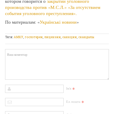
котором говорится о
закрытии уголовного
производства против «М.С.Л.» «За отсутствием
события уголовного преступления».
По материалам: «
Українські новини
»
Теги:
АМКУ
,
гослотереи
,
лицензии
,
санкции
,
скандалы
*
Ім'я
*
Ел. пошта