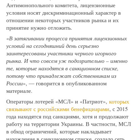
Антимонопольного комитета, лицензионные
условия носят дискриминационный характер в
отношении некоторых участников рынка и их
принятие нужно отложить.
«
В затягивании процесса принятия лицензионных
условий на сегодняшний день серьезно
заинтересованы участники черного игорного
рынка. И что совсем уж подозрительно – именно
те, которые находятся в санкционном списке,
потому что принадлежат собственникам из
России
», — говорится в опубликованном
материале.
Операторы лотерей «МСЛ» и «Патриот»,
которых
связывают с российскими бенефициарами
, с 2015
года находятся под санкциями, хотя и продолжают
работу на территории Украины. В частности, МСЛ
в обход ограничений, которые накладывает
нахождение в санкционном списке, создало сеть