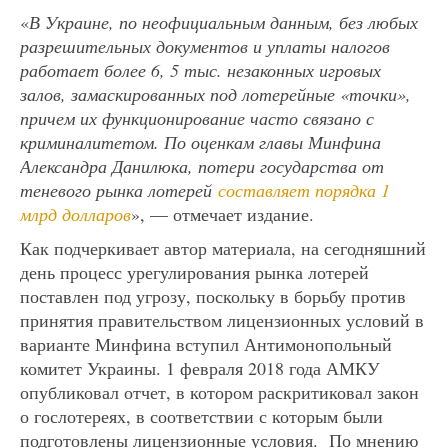
«
В Украине, по неофициальным данным, без любых
разрешительных документов и уплаты налогов
работает более 6, 5 тыс. незаконных игровых
залов, замаскированных под лотерейные «точки»,
причем их функционирование часто связано с
криминалитетом. По оценкам главы Минфина
Александра Данилюка, потери государства от
теневого рынка лотерей
составляет порядка 1
млрд долларов
», — отмечает издание.
Как подчеркивает автор материала, на сегодняшний
день процесс урегулирования рынка лотерей
поставлен под угрозу, поскольку в борьбу против
принятия правительством лицензионных условий в
варианте Минфина вступил Антимонопольный
комитет Украины. 1 февраля 2018 года АМКУ
опубликовал отчет, в котором раскритиковал закон
о гослотереях, в соответствии с которым были
подготовлены лицензионные условия. По мнению