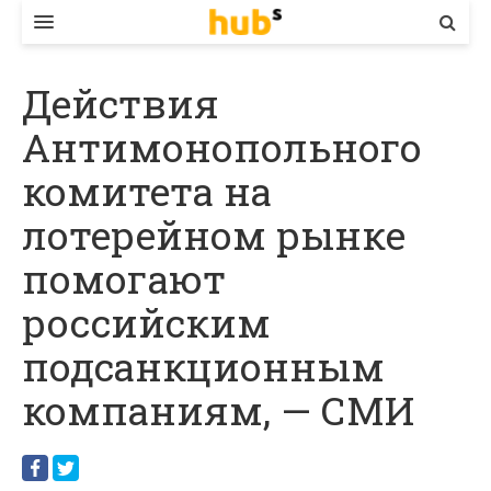
ВЛАДА
Действия
ЕКОНОМІКА
Антимонопольного
БІЗНЕС
комитета на
СТАРТЕР
лотерейном рынке
КОНТАКТИ
помогают
российским
подсанкционным
компаниям, — СМИ