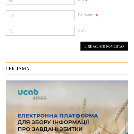
*
Ел. пошта
Сайт
РЕКЛАМА