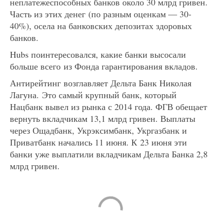
неплатежеспособных банков около 30 млрд гривен.
Часть из этих денег (по разным оценкам — 30-
40%), осела на банковских депозитах здоровых
банков.
Hubs поинтересовался, какие банки высосали
больше всего из Фонда гарантирования вкладов.
Антирейтинг возглавляет Дельта Банк Николая
Лагуна. Это самый крупный банк, который
Нацбанк вывел из рынка с 2014 года. ФГВ обещает
вернуть вкладчикам 13,1 млрд гривен. Выплаты
через Ощадбанк, Укрэксимбанк, Укргазбанк и
Приватбанк начались 11 июня. К 23 июня эти
банки уже выплатили вкладчикам Дельта Банка 2,8
млрд гривен.