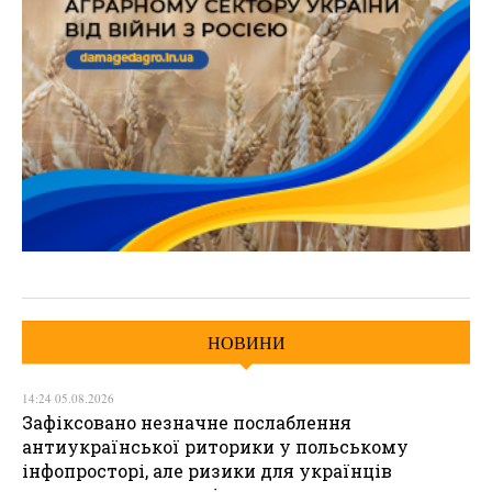
НОВИНИ
14:24 05.08.2026
Зафіксовано незначне послаблення
антиукраїнської риторики у польському
інфопросторі, але ризики для українців