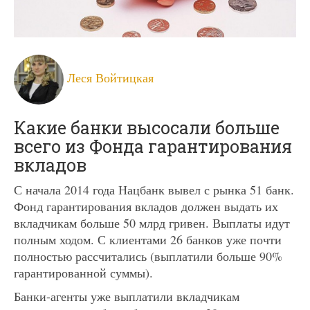
Леся Войтицкая
Какие банки высосали больше
всего из Фонда гарантирования
вкладов
С начала 2014 года Нацбанк вывел с рынка 51 банк.
Фонд гарантирования вкладов должен выдать их
вкладчикам больше 50 млрд гривен. Выплаты идут
полным ходом. С клиентами 26 банков уже почти
полностью рассчитались (выплатили больше 90%
гарантированной суммы).
Банки-агенты уже выплатили вкладчикам