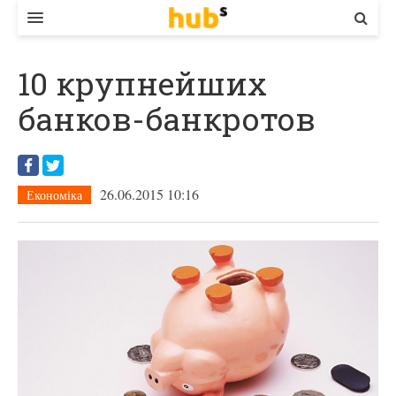
ВЛАДА
10 крупнейших
ЕКОНОМІКА
банков-банкротов
БІЗНЕС
СТАРТЕР
26.06.2015 10:16
Економіка
КОНТАКТИ