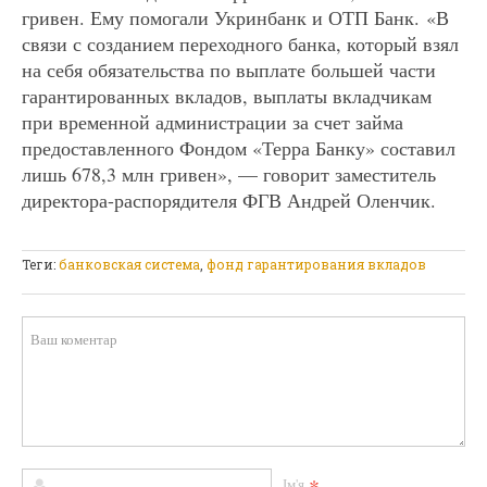
гривен. Ему помогали Укринбанк и ОТП Банк. «В
связи с созданием переходного банка, который взял
на себя обязательства по выплате большей части
гарантированных вкладов, выплаты вкладчикам
при временной администрации за счет займа
предоставленного Фондом «Терра Банку» составил
лишь 678,3 млн гривен», — говорит заместитель
директора-распорядителя ФГВ Андрей Оленчик.
Теги:
банковская система
,
фонд гарантирования вкладов
*
Ім'я