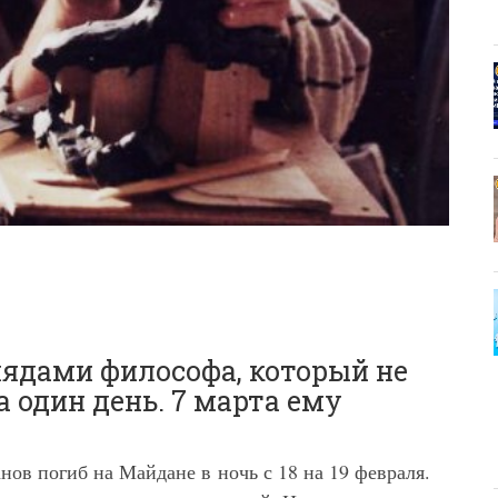
лядами философа, который не
 один день. 7 марта ему
анов погиб на Майдане в
ночь с 18 на 19 февраля.