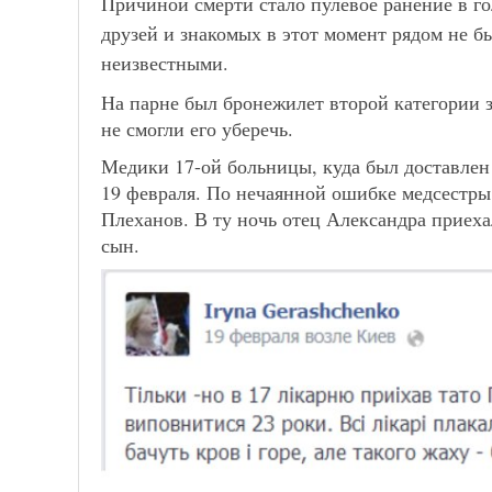
Причиной смерти стало пулевое ранение в го
друзей и знакомых в этот момент рядом не б
неизвестными.
На парне был бронежилет второй категории 
не смогли его уберечь.
Медики 17-ой больницы, куда был доставлен 
19 февраля. По нечаянной ошибке медсестры 
Плеханов. В ту ночь отец Александра приех
сын.