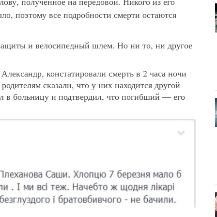
лову, полученное на передовой. Никого из его
ыло, поэтому все подробности смерти остаются
защиты и велосипедный шлем. Но ни то, ни другое
Александр, констатировали смерть в 2 часа ночи
родителям сказали, что у них находится другой
ал в больницу и подтвердил, что погибший — его