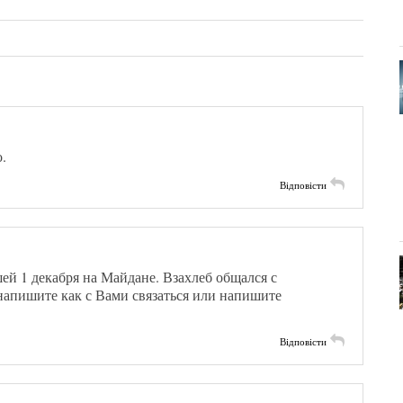
.
Відповісти
ей 1 декабря на Майдане. Взахлеб общался с
 напишите как с Вами связаться или напишите
Відповісти