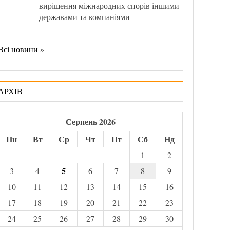
вирішення міжнародних спорів іншими
державами та компаніями
Всі новини »
АРХІВ
Серпень 2026
Пн
Вт
Ср
Чт
Пт
Сб
Нд
1
2
5
3
4
6
7
8
9
10
11
12
13
14
15
16
17
18
19
20
21
22
23
24
25
26
27
28
29
30