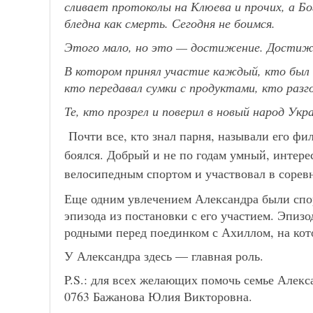
сливает протоколы на Клюева и прочих, а Бо
бледна как смерть. Сегодня не боимся.
Этого мало, но это — достижение. Достиж
В котором принял участие каждый, кто был 
кто передавал сумки с продуктами, кто разг
Те, кто прозрел и поверил в новый народ Укр
Почти все, кто знал парня, называли его фи
боялся. Добрый и не по годам умный, интере
велосипедным спортом и участвовал в сорев
Еще одним увлечением Александра были спор
эпизода из постановки с его участием. Эпиз
родными перед поединком с Ахиллом, на кот
У Александра здесь — главная роль.
P.S.: для всех желающих помочь семье Алекса
0763 Бажанова Юлия Викторовна.