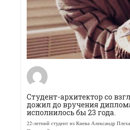
Студент-архитектор со взг
дожил до вручения диплома
исполнилось бы 23 года.
22-летний студент из Киева Александр Плех