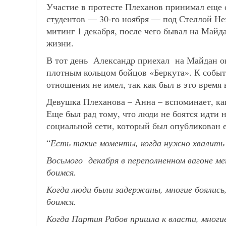
Участие в протесте Плеханов принимал еще 
студентов — 30-го ноября — под Стеллой Не
митинг 1 декабря, после чего бывал на Майд
жизни.
В тот день Александр приехал на Майдан ок
плотным кольцом бойцов «Беркута». К событ
отношения не имел, так как был в это время 
Девушка Плеханова – Анна – вспоминает, как
Еще был рад тому, что люди не боятся идти 
социальной сети, который был опубликован е
“
Есть такие моменты, когда нужно хвалить 
Восьмого декабря в переполненном вагоне ме
боимся.
Когда люди были задержаны, многие боялись
боимся.
Когда Партия Рабов пришла к власти, многие