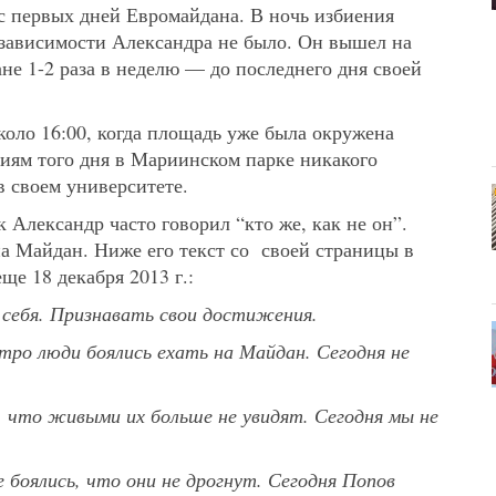
с первых дней Евромайдана. В ночь избиения
зависимости Александра не было. Он вышел на
ане 1-2 раза в неделю — до последнего дня своей
оло 16:00, когда площадь уже была окружена
иям того дня в Мариинском парке никакого
в своем университете.
 Александр часто говорил “кто же, как не он”.
на Майдан. Ниже его текст со своей страницы в
ще 18 декабря 2013 г.:
себя. Признавать свои достижения.
тро люди боялись ехать на Майдан. Сегодня не
, что живыми их больше не увидят. Сегодня мы не
 боялись, что они не дрогнут.
Сегодня Попов