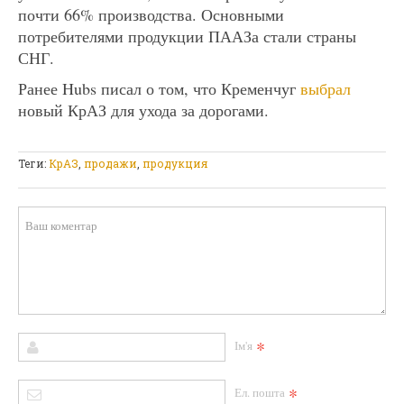
почти 66% производства. Основными
потребителями продукции ПААЗа стали страны
СНГ.
Ранее Hubs писал о том, что Кременчуг
выбрал
новый КрАЗ для ухода за дорогами.
Теги:
КрАЗ
,
продажи
,
продукция
*
Ім'я
*
Ел. пошта