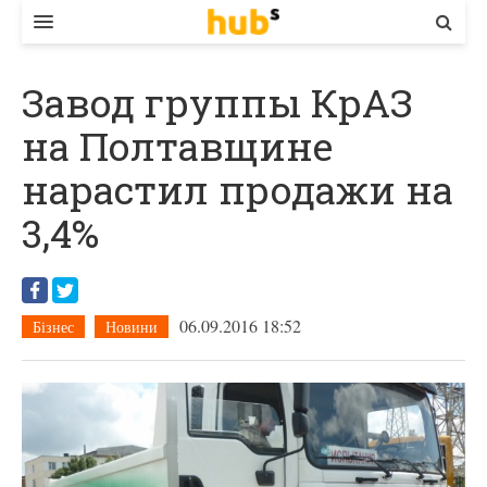
ВЛАДА
Завод группы КрАЗ
ЕКОНОМІКА
на Полтавщине
БІЗНЕС
нарастил продажи на
СТАРТЕР
3,4%
КОНТАКТИ
06.09.2016 18:52
Бізнес
Новини