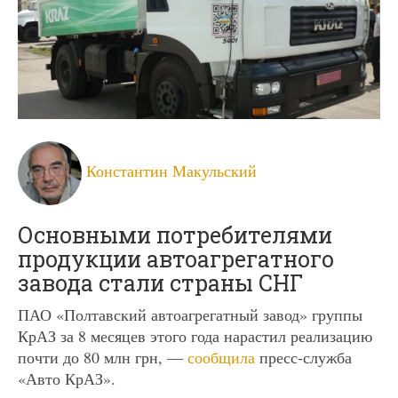
Константин Макульский
Основными потребителями
продукции автоагрегатного
завода стали страны СНГ
ПАО «Полтавский автоагрегатный завод» группы
КрАЗ за 8 месяцев этого года нарастил реализацию
почти до 80 млн грн, —
сообщила
пресс-служба
«Авто КрАЗ».