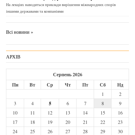
На лекціях наводяться приклади вирішення міжнародних спорів
іншими державами та компаніями
Всі новини »
АРХІВ
Серпень 2026
Пн
Вт
Ср
Чт
Пт
Сб
Нд
1
2
5
3
4
6
7
8
9
10
11
12
13
14
15
16
17
18
19
20
21
22
23
24
25
26
27
28
29
30