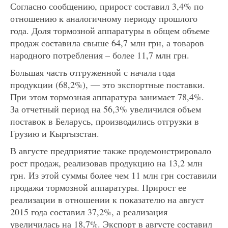
Согласно сообщению, прирост составил 3,4% по
отношению к аналогичному периоду прошлого
года. Доля тормозной аппаратуры в общем объеме
продаж составила свыше 64,7 млн грн, а товаров
народного потребления – более 11,7 млн грн.
Большая часть отгруженной с начала года
продукции (68,2%), — это экспортные поставки.
При этом тормозная аппаратура занимает 78,4%.
За отчетный период на 56,3% увеличился объем
поставок в Беларусь, производились отгрузки в
Грузию и Кыргызстан.
В августе предприятие также продемонстрировало
рост продаж, реализовав продукцию на 13,2 млн
грн. Из этой суммы более чем 11 млн грн составили
продажи тормозной аппаратуры. Прирост ее
реализации в отношении к показателю на август
2015 года составил 37,2%, а реализация
увеличилась на 18,7%. Экспорт в августе составил