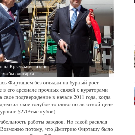
ш на Крымском Титане
службы олигарха
ась Фирташем без оглядки на бурный рост
е в его арсенале прочных связей с кураторами
 свое подтверждение в начале 2011 года, когда
днеазиатское голубое топливо по льготной цене
уровне $270/тыс кубов).
абельность работы заводов. Но такой расклад
. Возможно потому, что Дмитрию Фирташу было