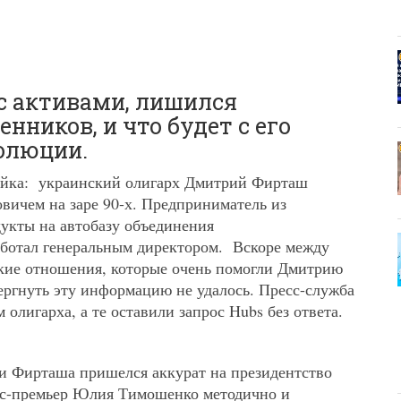
с активами, лишился
ников, и что будет с его
олюции.
айка: украинский олигарх Дмитрий Фирташ
вичем на заре 90-х. Предприниматель из
укты на автобазу объединения
аботал генеральным директором. Вскоре между
ские отношения, которые очень помогли Дмитрию
ргнуть эту информацию не удалось. Пресс-служба
олигарха, а те оставили запрос Hubs без ответа.
ии Фирташа пришелся аккурат на президентство
кс-премьер Юлия Тимошенко методично и