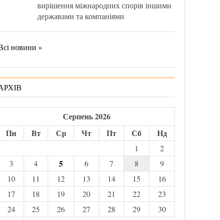
вирішення міжнародних спорів іншими
державами та компаніями
Всі новини »
АРХІВ
Серпень 2026
Пн
Вт
Ср
Чт
Пт
Сб
Нд
1
2
5
3
4
6
7
8
9
10
11
12
13
14
15
16
17
18
19
20
21
22
23
24
25
26
27
28
29
30