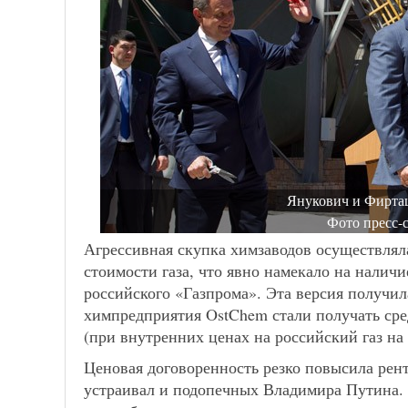
Янукович и Фирта
Фото пресс-
Агрессивная скупка химзаводов осуществлял
стоимости газа, что явно намекало на наличи
российского «Газпрома». Эта версия получила
химпредприятия OstChem стали получать сре
(при внутренних ценах на российский газ на 
Ценовая договоренность резко повысила рент
устраивал и подопечных Владимира Путина