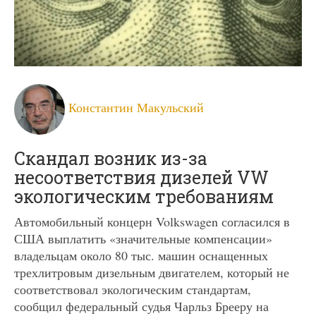
Константин Макульский
Скандал возник из-за
несоответствия дизелей VW
экологическим требованиям
Автомобильный концерн Volkswagen согласился в
США выплатить «значительные компенсации»
владельцам около 80 тыс. машин оснащенных
трехлитровым дизельным двигателем, который не
соответствовал экологическим стандартам,
сообщил федеральный судья Чарльз Брееру на