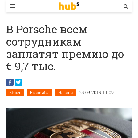
ВЛАДА
В Porsche всем
ЕКОНОМІКА
сотрудникам
БІЗНЕС
заплатят премию до
СТАРТЕР
€ 9,7 тыс.
КОНТАКТИ
23.03.2019 11:09
Бізнес
Економіка
Новини