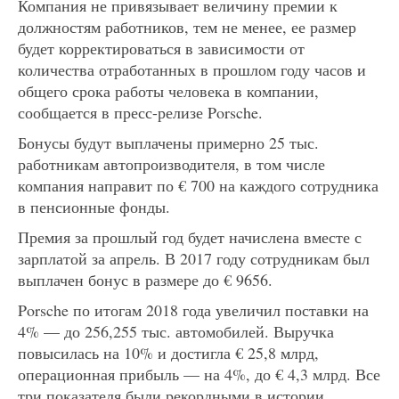
Компания не привязывает величину премии к
должностям работников, тем не менее, ее размер
будет корректироваться в зависимости от
количества отработанных в прошлом году часов и
общего срока работы человека в компании,
сообщается в пресс-релизе Porsche.
Бонусы будут выплачены примерно 25 тыс.
работникам автопроизводителя, в том числе
компания направит по € 700 на каждого сотрудника
в пенсионные фонды.
Премия за прошлый год будет начислена вместе с
зарплатой за апрель. В 2017 году сотрудникам был
выплачен бонус в размере до € 9656.
Porsche по итогам 2018 года увеличил поставки на
4% — до 256,255 тыс. автомобилей. Выручка
повысилась на 10% и достигла € 25,8 млрд,
операционная прибыль — на 4%, до € 4,3 млрд. Все
три показателя были рекордными в истории