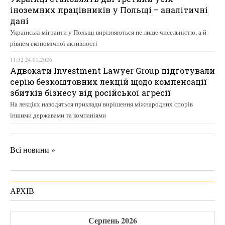
іноземних працівників у Польщі – аналітичні
дані
Українські мігранти у Польщі вирізняються не лише чисельністю, а й
рівнем економічної активності
11:32 24.01.2026
Адвокати Investment Lawyer Group підготували
серію безкоштовних лекцій щодо компенсації
збитків бізнесу від російської агресії
На лекціях наводяться приклади вирішення міжнародних спорів
іншими державами та компаніями
Всі новини »
АРХІВ
Серпень 2026