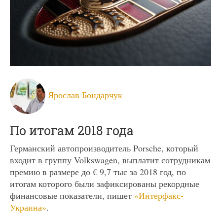
Ярослав Бондарчук
По итогам 2018 года
Германский автопроизводитель Porsche, который
входит в группу Volkswagen, выплатит сотрудникам
премию в размере до € 9,7 тыс за 2018 год, по
итогам которого были зафиксированы рекордные
финансовые показатели, пишет
«Интерфакс-
Украина»
.